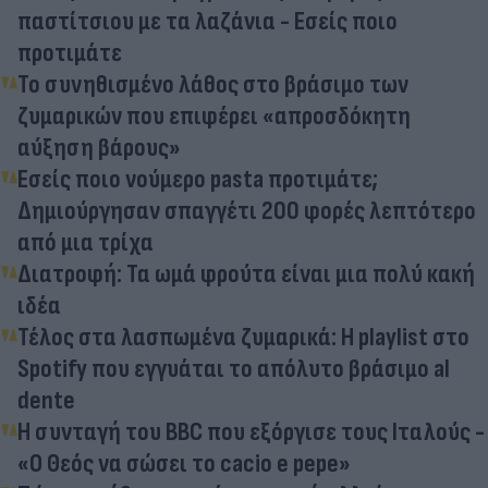
παστίτσιου με τα λαζάνια - Εσείς ποιο
προτιμάτε
Το συνηθισμένο λάθος στο βράσιμο των
ζυμαρικών που επιφέρει «απροσδόκητη
αύξηση βάρους»
Εσείς ποιο νούμερο pasta προτιμάτε;
Δημιούργησαν σπαγγέτι 200 φορές λεπτότερο
από μια τρίχα
Διατροφή: Τα ωμά φρούτα είναι μια πολύ κακή
ιδέα
Τέλος στα λασπωμένα ζυμαρικά: Η playlist στο
Spotify που εγγυάται το απόλυτο βράσιμο al
dente
Η συνταγή του BBC που εξόργισε τους Ιταλούς -
«Ο Θεός να σώσει το cacio e pepe»