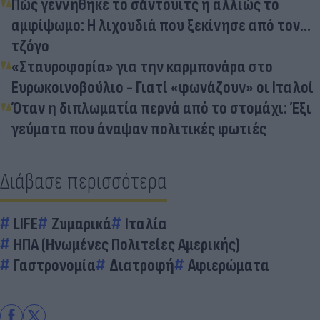
Πώς γεννήθηκε το σάντουιτς ή αλλιώς το
αμφίψωμο: Η λιχουδιά που ξεκίνησε από τον…
τζόγο
«Σταυροφορία» για την καρμπονάρα στο
Ευρωκοινοβούλιο - Γιατί «φωνάζουν» οι Ιταλοί
Όταν η διπλωματία περνά από το στομάχι: Έξι
γεύματα που άναψαν πολιτικές φωτιές
Διάβασε περισσότερα
LIFE
Ζυμαρικά
Ιταλία
ΗΠΑ (Ηνωμένες Πολιτείες Αμερικής)
Γαστρονομία
Διατροφή
Αφιερώματα