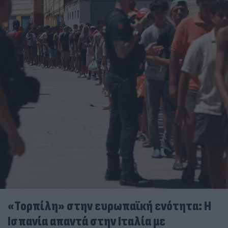
«Τορπίλη» στην ευρωπαϊκή ενότητα: Η
Ισπανία απαντά στην Ιταλία με