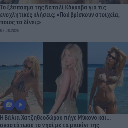
Το ξέσπασμα της Ναταλί Κάκκαβα για τις
ενοχλητικές κλήσεις: «Πού βρίσκουν στοιχεία,
ποιος τα δίνει;»
08.08.2026
Η Βάλια Χατζηθεοδώρου πήγε Μύκονο και...
αναστάτωσε το νησί με τα μπικίνι της