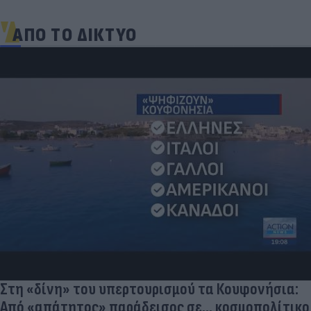
ΑΠΟ ΤΟ ΔΙΚΤΥΟ
Ηλεκτρικά πατίνια: 3,5 φορές μεγαλύτερος ο
κίνδυνος σοβαρής εγκεφαλικής κάκωσης