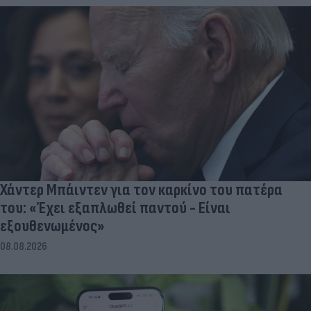
Χάντερ Μπάιντεν για τον καρκίνο του πατέρα
του: «Έχει εξαπλωθεί παντού - Είναι
εξουθενωμένος»
08.08.2026