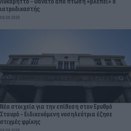
Λυκαβηττό - Θάνατο από πτώση «βλέπει» ο
ιατροδικαστής
08.08.2026
Νέα στοιχεία για την επίθεση στον Ερυθρό
Σταυρό - Ειδικευόμενη νοσηλεύτρια έζησε
στιγμές φρίκης
08.08.2026