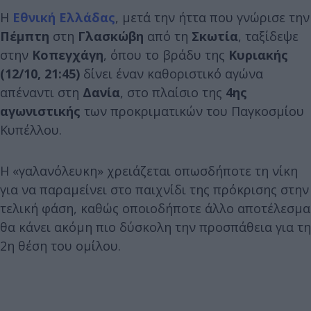
Η
Εθνική Ελλάδας
, μετά την ήττα που γνώρισε την
Πέμπτη
στη
Γλασκώβη
από τη
Σκωτία
, ταξίδεψε
στην
Κοπεγχάγη
, όπου το βράδυ της
Κυριακής
(12/10, 21:45)
δίνει έναν καθοριστικό αγώνα
απέναντι στη
Δανία
, στο πλαίσιο της
4ης
αγωνιστικής
των προκριματικών του Παγκοσμίου
Κυπέλλου.
Η «γαλανόλευκη» χρειάζεται οπωσδήποτε τη νίκη
για να παραμείνει στο παιχνίδι της πρόκρισης στην
τελική φάση, καθώς οποιοδήποτε άλλο αποτέλεσμα
θα κάνει ακόμη πιο δύσκολη την προσπάθεια για τη
2η θέση του ομίλου.