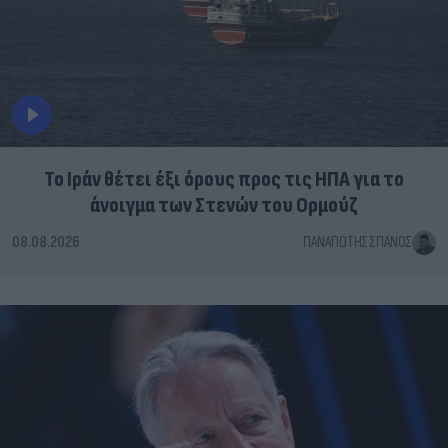
Το Ιράν θέτει έξι όρους προς τις ΗΠΑ για το
άνοιγμα των Στενών του Ορμούζ
08.08.2026
ΠΑΝΑΓΙΏΤΗΣ ΣΠΑΝΌΣ