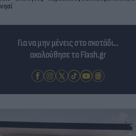
Για να μην μένεις στο σκοτάδι...
ακολούθησε το Flash.gr