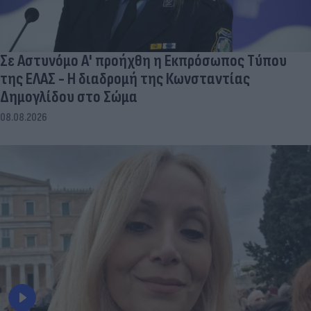
Σε Αστυνόμο Α' προήχθη η Εκπρόσωπος Τύπου
της ΕΛΑΣ - Η διαδρομή της Κωνσταντίας
Δημογλίδου στο Σώμα
08.08.2026