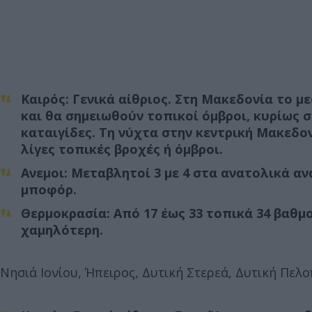
Καιρός: Γενικά αίθριος. Στη Μακεδονία το 
και θα σημειωθούν τοπικοί όμβροι, κυρίως 
καταιγίδες. Τη νύχτα στην κεντρική Μακεδο
λίγες τοπικές βροχές ή όμβροι.
Ανεμοι: Μεταβλητοί 3 με 4 στα ανατολικά α
μποφόρ.
Θερμοκρασία: Από 17 έως 33 τοπικά 34 βαθμ
χαμηλότερη.
Νησιά Ιονίου, Ήπειρος, Δυτική Στερεά, Δυτική Πελ