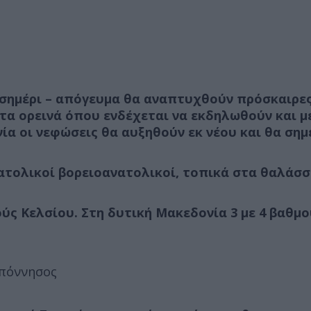
μεσημέρι – απόγευμα θα αναπτυχθούν πρόσκαιρε
στα ορεινά όπου ενδέχεται να εκδηλωθούν και 
νία οι νεφώσεις θα αυξηθούν εκ νέου και θα ση
νατολικοί βορειοανατολικοί, τοπικά στα θαλάσσ
ούς Κελσίου. Στη δυτική Μακεδονία 3 με 4 βαθμ
οπόννησος