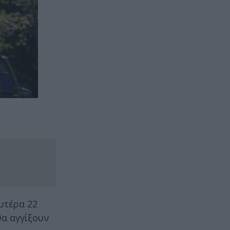
υτέρα 22
θα αγγίξουν