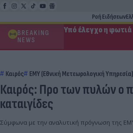
Ροή Ειδήσεων
Ελ
Υπό έλεγχο η φωτιά
BREAKING
NEWS
Καιρός
ΕΜΥ (Εθνική Μετεωρολογική Υπηρεσία
Καιρός: Προ των πυλών ο π
καταιγίδες
Σύμφωνα με την αναλυτική πρόγνωση της ΕΜΥ ο