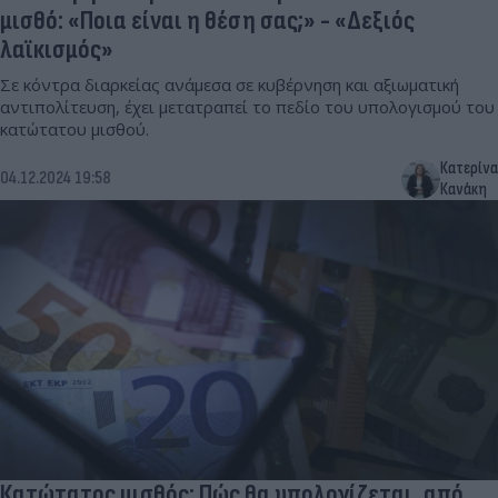
μισθό: «Ποια είναι η θέση σας;» - «Δεξιός
λαϊκισμός»
Σε κόντρα διαρκείας ανάμεσα σε κυβέρνηση και αξιωματική
αντιπολίτευση, έχει μετατραπεί το πεδίο του υπολογισμού του
κατώτατου μισθού.
Κατερίνα
04.12.2024 19:58
Κανάκη
Κατώτατος μισθός: Πώς θα υπολογίζεται, από