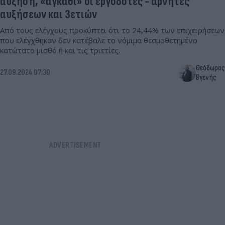
αύξηση, «αγκάθι» οι εργοδότες - αρνητές
αυξήσεων και 3ετιών
Από τους ελέγχους προκύπτει ότι το 24,44% των επιχειρήσεων
που ελέγχθηκαν δεν κατέβαλε το νόμιμα θεσμοθετημένο
κατώτατο μισθό ή και τις τριετίες.
Θεόδωρος
27.09.2024 07:30
Βγενής