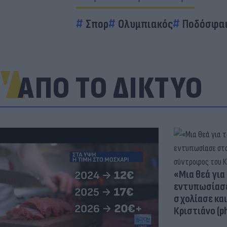
Σπορ
Ολυμπιακός
Ποδόσφα
ΑΠΟ ΤΟ ΔΙΚΤΥΟ
«Μια θεά για 
εντυπωσίασε
σχολίασε κα
Κριστιάνο (p