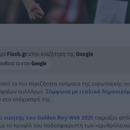
ερο
Flash.gr
στην αναζήτηση της
Google
 από τα πιο περιζήτητα ονόματα της ευρωπαϊκής αγο
ρυφαίων συλλόγων.
Σύμφωνα με ιταλικά δημοσιεύ
ύ στο στόχαστρό της.
ο νικητής του Golden Boy Web 2025
ταιριάζει από
 με το προφίλ του ποδοσφαιριστή των «ερυθρόλευκ