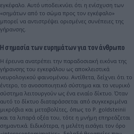
εγκέφαλο. Αυτό υποδεικνύει ότι η ενίσχυση των
«σημάτων από το σώμα προς τον εγκέφαλο»
μπορεί να αντιστρέψει ορισμένες συνέπειες της
γήρανσης.
Η σημασία των ευρημάτων για τον άνθρωπο
Η έρευνα ανατρέπει την παραδοσιακή εικόνα της
γήρανσης του εγκεφάλου ως αποκλειστικά
νευρολογικού φαινομένου. Αντίθετα, δείχνει ότι το
έντερο, το ανοσοποιητικό σύστημα και το νευρικό
σύστημα λειτουργούν ως ένα ενιαίο δίκτυο. Όταν
αυτό το δίκτυο διαταράσσεται από συγκεκριμένα
μικρόβια και μεταβολίτες, όπως το P. goldsteinii
και τα λιπαρά οξέα του, τότε η μνήμη επηρεάζεται
σημαντικά. Ειδικότερα, η μελέτη εισάγει τον όρο
«interoceptomimetics», δηλαδή θεραπείες που