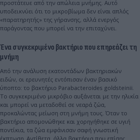
προστάτευε από την απώλεια μνήμης. Αυτό
υποδεικνύει ότι το μικροβίωμα δεν είναι απλός
«παρατηρητής» της γήρανσης, αλλά ενεργός
παράγοντας που μπορεί να την επιταχύνει.
Ένα συγκεκριμένο βακτήριο που επηρεάζει τη
μνήμη
Από την ανάλυση εκατοντάδων βακτηριακών
ειδών, οι ερευνητές εντόπισαν έναν βασικό
ύποπτο: το βακτήριο Parabacteroides goldsteinii.
Το συγκεκριμένο μικρόβιο αυξάνεται με την ηλικία
και μπορεί να μεταδοθεί σε νεαρά ζώα,
προκαλώντας μείωση στη μνήμη τους. Όταν το
βακτήριο απομονώθηκε και χορηγήθηκε σε υγιή
ποντίκια, τα ζώα εμφάνισαν σαφή γνωστική
έκπτωση. Αντίθετα, άλλα βακτήρια που επίσης