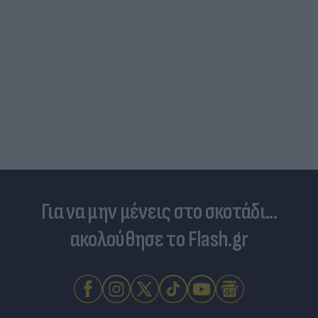
Για να μην μένεις στο σκοτάδι...
ακολούθησε το Flash.gr