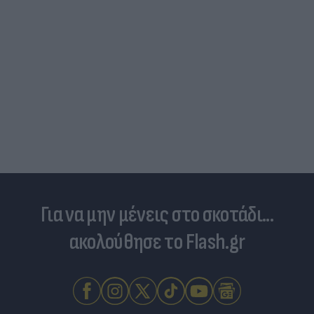
Για να μην μένεις στο σκοτάδι...
ακολούθησε το Flash.gr