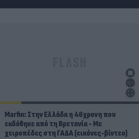
Marfin: Στην Ελλάδα η 46χρονη που
εκδόθηκε από τη Βρετανία - Με
χειροπέδες στη ΓΑΔΑ (εικόνες-βίντεο)