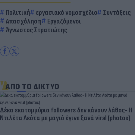
Πολιτική
εργασιακό νομοσχέδιο
Συντάξεις
Απασχόληση
Εργαζόμενοι
Άγνωστος Στρατιώτης
ΑΠΟ ΤΟ ΔΙΚΤΥΟ
Δέκα εκατομμύρια followers δεν κάνουν λάθος- Η
Ντιλέτα Λεότα με μαγιό έγινε ξανά viral (photos)