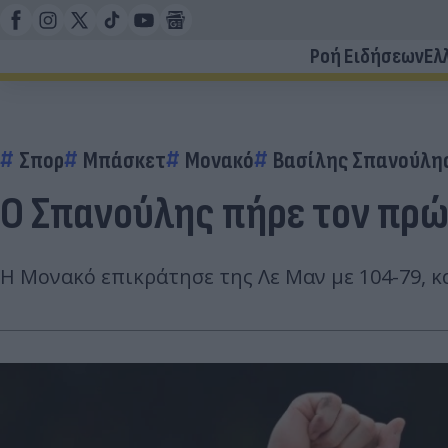
Ροή Ειδήσεων
Ελ
Σπορ
Μπάσκετ
Μονακό
Βασίλης Σπανούλη
Ο Σπανούλης πήρε τον πρώ
Η Μονακό επικράτησε της Λε Μαν με 104-79, 