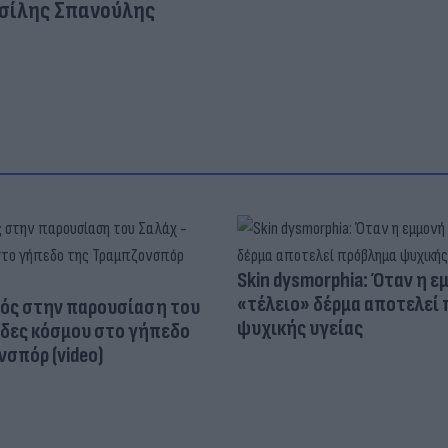
σίλης Σπανούλης
Skin dysmorphia: Όταν η ε
«τέλειο» δέρμα αποτελεί
ός στην παρουσίαση του
ψυχικής υγείας
άδες κόσμου στο γήπεδο
σπόρ (video)