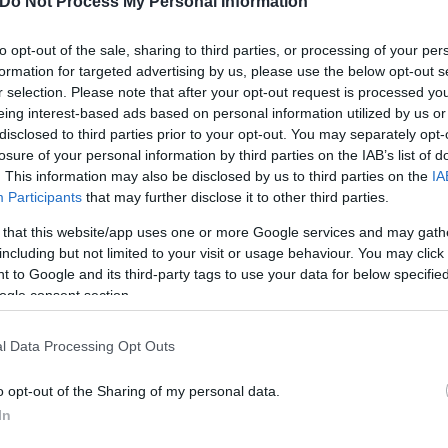
Do Not Process My Personal Information
to opt-out of the sale, sharing to third parties, or processing of your per
formation for targeted advertising by us, please use the below opt-out s
r selection. Please note that after your opt-out request is processed y
eing interest-based ads based on personal information utilized by us or
disclosed to third parties prior to your opt-out. You may separately opt-
losure of your personal information by third parties on the IAB’s list of
. This information may also be disclosed by us to third parties on the
IA
Participants
that may further disclose it to other third parties.
 that this website/app uses one or more Google services and may gath
including but not limited to your visit or usage behaviour. You may click 
 to Google and its third-party tags to use your data for below specifi
ogle consent section.
l Data Processing Opt Outs
o opt-out of the Sharing of my personal data.
In