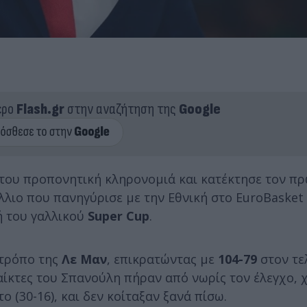
ερο
Flash.gr
στην αναζήτηση της
Google
ή του προπονητική κληρονομιά και κατέκτησε τον π
λλιο που πανηγύρισε με την Εθνική στο EuroBasket 
 του γαλλικού
Super
Cup
.
 τρόπο της
Λε Μαν
, επικρατώντας με
104-79
στον τε
αίκτες του Σπανούλη πήραν από νωρίς τον έλεγχο, 
(30-16), και δεν κοίταξαν ξανά πίσω.