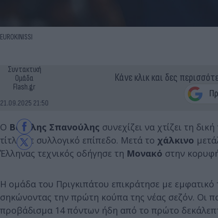
EUROKINISSI
Συντακτική
Κάνε κλικ και δες περισσότ
Ομάδα
Flash.gr
21.09.2025 21:50
Ο
Βασίλης Σπανούλης
συνεχίζει να χτίζει τη δικ
τίτλο σε συλλογικό επίπεδο. Μετά το
χάλκινο
μετά
Έλληνας τεχνικός οδήγησε τη
Μονακό
στην κορυφή
Η ομάδα του Πριγκιπάτου επικράτησε με εμφατικό
σηκώνοντας την πρώτη κούπα της νέας σεζόν. Οι π
προβάδισμα 14 πόντων ήδη από το πρώτο δεκάλεπτο 