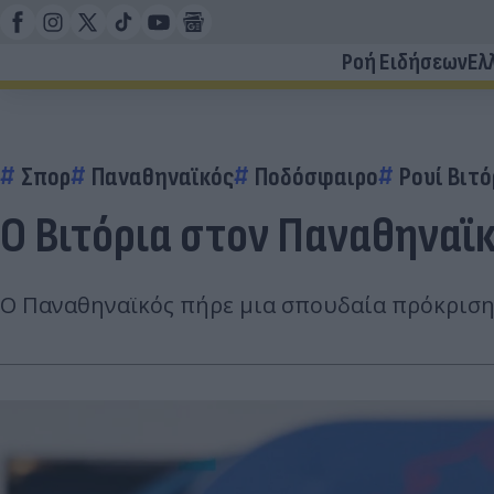
Ροή Ειδήσεων
Ελ
Σπορ
Παναθηναϊκός
Ποδόσφαιρο
Ρουί Βιτό
Ο Βιτόρια στον Παναθηναϊκ
Ο Παναθηναϊκός πήρε μια σπουδαία πρόκριση 