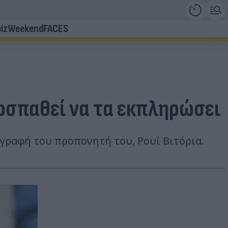
iz
Weekend
FACES
ροσπαθεί να τα εκπληρώσει
ογραφή του προπονητή του, Ρουί Βιτόρια.