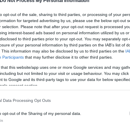
Do Not Process My Personal Information
to opt-out of the sale, sharing to third parties, or processing of your per
formation for targeted advertising by us, please use the below opt-out s
r selection. Please note that after your opt-out request is processed y
eing interest-based ads based on personal information utilized by us or
disclosed to third parties prior to your opt-out. You may separately opt-
losure of your personal information by third parties on the IAB’s list of
. This information may also be disclosed by us to third parties on the
IA
Participants
that may further disclose it to other third parties.
 that this website/app uses one or more Google services and may gath
including but not limited to your visit or usage behaviour. You may click 
 to Google and its third-party tags to use your data for below specifi
ogle consent section.
l Data Processing Opt Outs
o opt-out of the Sharing of my personal data.
In