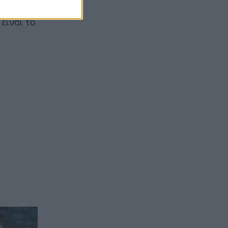
ραπάνω μετά
είναι το