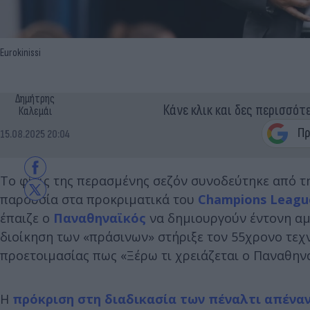
Eurokinissi
Δημήτρης
Κάνε κλικ και δες περισσότ
Καλεμάι
15.08.2025 20:04
Το φίνις της περασμένης σεζόν συνοδεύτηκε από τη
παρουσία στα προκριματικά του
Champions Leagu
έπαιζε ο
Παναθηναϊκός
να δημιουργούν έντονη αμφ
διοίκηση των «πράσινων» στήριξε τον 55χρονο τεχν
προετοιμασίας πως «Ξέρω τι χρειάζεται ο Παναθηναϊ
Η
πρόκριση στη διαδικασία των πέναλτι απέναν