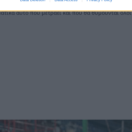
αϊκού στο επιθετικό τρίτο (ακόμα και με παίκτη πα
ματικά αυτό που μετράει και που θα θυμούνται όλοι 