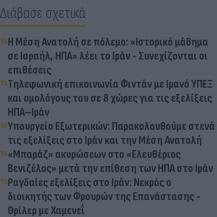
Διάβασε σχετικά
Η Μέση Ανατολή σε πόλεμο: «Ιστορικό μάθημα
σε Ισραήλ, ΗΠΑ» λέει το Ιράν - Συνεχίζονται οι
επιθέσεις
Τηλεφωνική επικοινωνία Φιντάν με Ιρανό ΥΠΕΞ
και ομολόγους του σε 8 χώρες για τις εξελίξεις
ΗΠΑ–Ιράν
Υπουργείο Εξωτερικών: Παρακολουθούμε στενά
τις εξελίξεις στο Ιράν και την Μέση Ανατολή
«Μπαράζ» ακυρώσεων στο «Ελευθέριος
Βενιζέλος» μετά την επίθεση των ΗΠΑ στο Ιράν
Ραγδαίες εξελίξεις στο Ιράν: Νεκρός ο
διοικητής των Φρουρών της Επανάστασης -
Θρίλερ με Χαμενεΐ