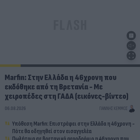
Marfin: Στην Ελλάδα η 46χρονη που
εκδόθηκε από τη Βρετανία - Με
χειροπέδες στη ΓΑΔΑ (εικόνες-βίντεο)
06.08.2026
ΓΙΆΝΝΗΣ ΚΈΜΜΟΣ
Υπόθεση Marfin: Επιστρέφει στην Ελλάδα η 46χρονη -
Πότε θα οδηγηθεί στον εισαγγελέα
Πωλήτρια σε βρετανικό αεροδρόμιο η 46χρονη που