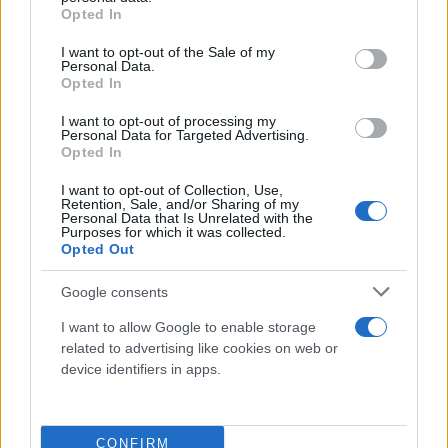
Γεωπολιτική και διπλωματική πίεση:
grant or deny consent to Google and its third-party tags to
Opted In
use your data for below specified purposes in below Google
Διατήρηση ισορροπίας μεταξύ ΗΠΑ, Ισραήλ
consent section.
και αραβικών χωρών, με ενίσχυση
I want to opt-out of the Sale of my
Personal Data.
στρατιωτικής επιτήρησης στο Αιγαίο και
Opted In
Κύπρο.
I want to opt-out of processing my
Personal Data for Targeted Advertising.
Opted In
I want to opt-out of Collection, Use,
Retention, Sale, and/or Sharing of my
Personal Data that Is Unrelated with the
Purposes for which it was collected.
Opted Out
Google consents
I want to allow Google to enable storage
related to advertising like cookies on web or
device identifiers in apps.
CONFIRM