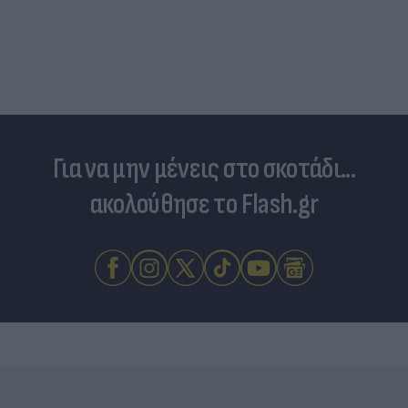
Για να μην μένεις στο σκοτάδι...
ακολούθησε το Flash.gr