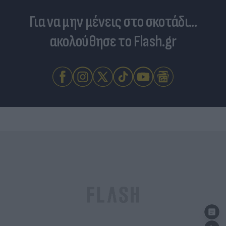
Για να μην μένεις στο σκοτάδι...
ακολούθησε το Flash.gr