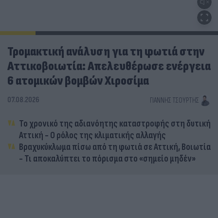
Τρομακτική ανάλυση για τη φωτιά στην
Αττικοβοιωτία: Απελευθέρωσε ενέργεια
6 ατομικών βομβών Χιροσίμα
07.08.2026
ΓΙΆΝΝΗΣ ΤΣΟΎΡΤΗΣ
Το χρονικό της αδιανόητης καταστροφής στη δυτική
Αττική - Ο ρόλος της κλιματικής αλλαγής
Βραχυκύκλωμα πίσω από τη φωτιά σε Αττική, Βοιωτία
- Τι αποκαλύπτει το πόρισμα στο «σημείο μηδέν»