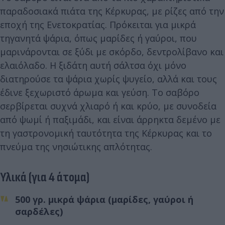
παραδοσιακά πιάτα της Κέρκυρας, με ρίζες από την
εποχή της Ενετοκρατίας. Πρόκειται για μικρά
τηγανητά ψάρια, όπως μαρίδες ή γαύροι, που
μαρινάρονται σε ξύδι με σκόρδο, δεντρολίβανο και
ελαιόλαδο. Η ξιδάτη αυτή σάλτσα όχι μόνο
διατηρούσε τα ψάρια χωρίς ψυγείο, αλλά και τους
έδινε ξεχωριστό άρωμα και γεύση. Το σαβόρο
σερβίρεται συχνά χλιαρό ή και κρύο, με συνοδεία
από ψωμί ή παξιμάδι, και είναι άρρηκτα δεμένο με
τη γαστρονομική ταυτότητα της Κέρκυρας και το
πνεύμα της νησιώτικης απλότητας.
Υλικά (για 4 άτομα)
500 γρ. μικρά ψάρια (μαρίδες, γαύροι ή
σαρδέλες)