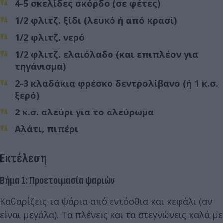
4-5 σκελίδες σκόρδο (σε φέτες)
1/2 φλιτζ. ξίδι (λευκό ή από κρασί)
1/2 φλιτζ. νερό
1/2 φλιτζ. ελαιόλαδο (και επιπλέον για
τηγάνισμα)
2-3 κλαδάκια φρέσκο δεντρολίβανο (ή 1 κ.σ.
ξερό)
2 κ.σ. αλεύρι για το αλεύρωμα
Αλάτι, πιπέρι
Εκτέλεση
Βήμα 1: Προετοιμασία ψαριών
Καθαρίζεις τα ψάρια από εντόσθια και κεφάλι (αν
είναι μεγάλα). Τα πλένεις και τα στεγνώνεις καλά με