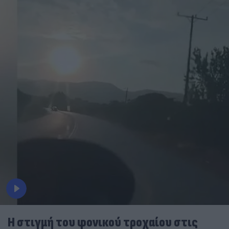
Η στιγμή του φονικού τροχαίου στις