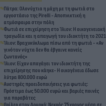
Πάτρα: Ολονύχτια η μάχη με τη φωτιά στο
εργοστάσιο της Pirelli - Αποπνικτική η
ατμόσφαιρα στην πόλη
Φωτιά σε επιχείρηση στο Ίλιον: Η οικογενειακή
τραγωδία και η απαγωγή του ιδιοκτήτη το 2021
Ίλιον: Βραχυκύκλωμα πίσω από τη φωτιά - «Αν
γινόταν νύχτα δεν θα έβγαινε κανείς
ζωντανός»
Ίλιον: Είχαν απαγάγει τον ιδιοκτήτη της
επιχείρησης που κάηκε- Η οικογένεια έδωσε
λύτρα 800.000 ευρώ
Αυστηρές προειδοποιήσεις για φωτιές:
Πρόστιμα έως 50.000 ευρώ και βαριές ποινές
για παραβάτες
Θρίλερ στον Δομοκό: Νεκρός 75χρονος μέσα σε