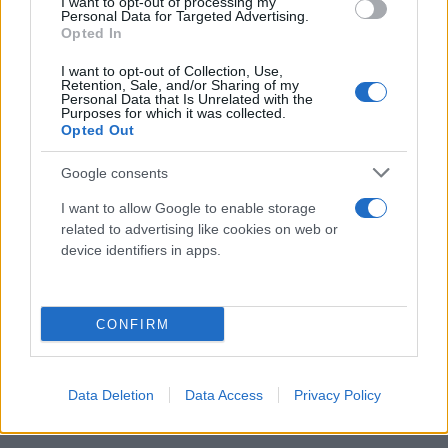
I want to opt-out of processing my
τέσσερις ώρες.
Personal Data for Targeted Advertising.
Opted In
I want to opt-out of Collection, Use,
Retention, Sale, and/or Sharing of my
Personal Data that Is Unrelated with the
Purposes for which it was collected.
Opted Out
Google consents
I want to allow Google to enable storage
related to advertising like cookies on web or
device identifiers in apps.
CONFIRM
Data Deletion
Data Access
Privacy Policy