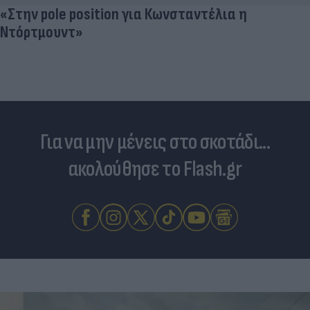
«Στην pole position για Κωνσταντέλια η
Ντόρτμουντ»
Για να μην μένεις στο σκοτάδι...
ακολούθησε το Flash.gr