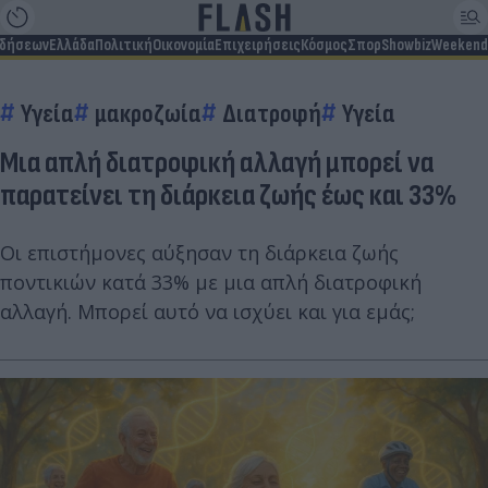
ιδήσεων
Ελλάδα
Πολιτική
Οικονομία
Επιχειρήσεις
Κόσμος
Σπορ
Showbiz
Weekend
Υγεία
μακροζωία
Διατροφή
Υγεία
Μια απλή διατροφική αλλαγή μπορεί να
παρατείνει τη διάρκεια ζωής έως και 33%
Οι επιστήμονες αύξησαν τη διάρκεια ζωής
ποντικιών κατά 33% με μια απλή διατροφική
αλλαγή. Μπορεί αυτό να ισχύει και για εμάς;