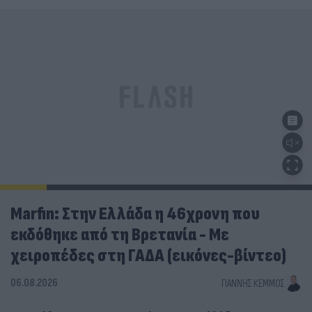
Marfin: Στην Ελλάδα η 46χρονη που
εκδόθηκε από τη Βρετανία - Με
χειροπέδες στη ΓΑΔΑ (εικόνες-βίντεο)
06.08.2026
ΓΙΆΝΝΗΣ ΚΈΜΜΟΣ