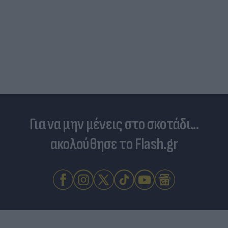
Για να μην μένεις στο σκοτάδι...
ακολούθησε το Flash.gr