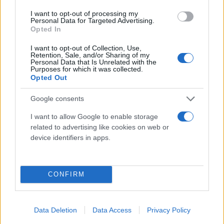
I want to opt-out of processing my
Personal Data for Targeted Advertising.
Opted In
I want to opt-out of Collection, Use,
Retention, Sale, and/or Sharing of my
Personal Data that Is Unrelated with the
Purposes for which it was collected.
Opted Out
Google consents
I want to allow Google to enable storage
related to advertising like cookies on web or
device identifiers in apps.
CONFIRM
Ωστόσο, οι επιστήμονες αισιοδοξούν ότι θα
Data Deletion
Data Access
Privacy Policy
μπορούσαν να αναπτυχθούν φάρμακα που