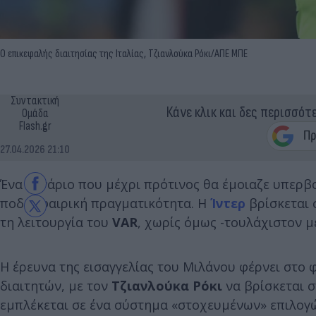
Ο επικεφαλής διαιτησίας της Ιταλίας, Τζιανλούκα Ρόκι/ΑΠΕ ΜΠΕ
Συντακτική
Κάνε κλικ και δες περισσότ
Ομάδα
Flash.gr
27.04.2026 21:10
Ένα σενάριο που μέχρι πρότινος θα έμοιαζε υπερβο
ποδοσφαιρική πραγματικότητα. Η
Ίντερ
βρίσκεται 
τη λειτουργία του
VAR
, χωρίς όμως -τουλάχιστον μ
Η έρευνα της εισαγγελίας του Μιλάνου φέρνει στο
διαιτητών, με τον
Τζιανλούκα Ρόκι
να βρίσκεται σ
εμπλέκεται σε ένα σύστημα «στοχευμένων» επιλογώ