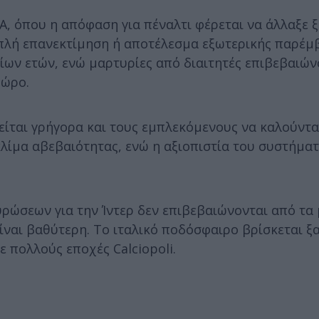
 A, όπου η απόφαση για πέναλτι φέρεται να άλλαξε 
πλή επανεκτίμηση ή αποτέλεσμα εξωτερικής παρέμβ
ίων ετών, ενώ μαρτυρίες από διαιτητές επιβεβαιών
χώρο.
ινείται γρήγορα και τους εμπλεκόμενους να καλούντα
κλίμα αβεβαιότητας, ενώ η αξιοπιστία του συστήμα
υρώσεων για την Ίντερ δεν επιβεβαιώνονται από τα 
ίναι βαθύτερη. Το ιταλικό ποδόσφαιρο βρίσκεται ξ
ε πολλούς εποχές Calciopoli.