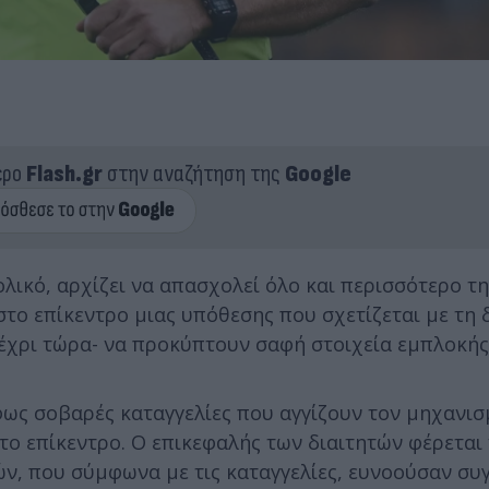
ερο
Flash.gr
στην αναζήτηση της
Google
λικό, αρχίζει να απασχολεί όλο και περισσότερο τη
στο επίκεντρο μιας υπόθεσης που σχετίζεται με τη δ
έχρι τώρα- να προκύπτουν σαφή στοιχεία εμπλοκής
 φως σοβαρές καταγγελίες που αγγίζουν τον μηχανι
το επίκεντρο. Ο επικεφαλής των διαιτητών φέρεται
ν, που σύμφωνα με τις καταγγελίες, ευνοούσαν συ