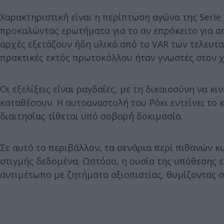
Χαρακτηριστική είναι η περίπτωση αγώνα της Serie
προκαλώντας ερωτήματα για το αν επρόκειτο για α
αρχές εξετάζουν ήδη υλικό από το VAR των τελευτα
πρακτικές εκτός πρωτοκόλλου ήταν γνωστές στον 
Οι εξελίξεις είναι ραγδαίες, με τη δικαιοσύνη να κ
καταθέσουν. Η αυτοαναστολή του Ρόκι εντείνει το 
διαιτησίας τίθεται υπό σοβαρή δοκιμασία.
Σε αυτό το περιβάλλον, τα σενάρια περί πιθανών κ
στιγμής δεδομένα. Ωστόσο, η ουσία της υπόθεσης ε
αντιμέτωπο με ζητήματα αξιοπιστίας, θυμίζοντας σ