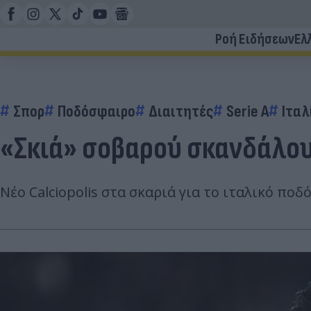
Ροή Ειδήσεων
Ελ
Σπορ
Ποδόσφαιρο
Διαιτητές
Serie A
Ιταλ
«Σκιά» σοβαρού σκανδάλου 
Νέο Calciopolis στα σκαριά για το ιταλικό πο