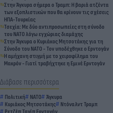
Στην Άγκυρα σήμερα ο Τραμπ: Η βαριά ατζέντα
των εξοπλιστικών που θα κρίνουν τις σχέσεις
ΗΠΑ-Τουρκίας
Τσεχία: Με δύο αντιπροσωπείες στη σύνοδο
του ΝΑΤΟ λόγω εγχώριας διαμάχης
Στην Άγκυρα ο Κυριάκος Μητσοτάκης για τη
Σύνοδο του ΝΑΤΟ - Τον υποδέχθηκε ο Ερντογάν
Η αμήχανη στιγμή με το χειροφίλημα του
Μακρόν - Γιατί τραβήχτηκε η Εμινέ Ερντογάν
Διάβασε περισσότερα
Πολιτική
ΝΑΤΟ
Άγκυρα
Κυριάκος Μητσοτάκης
Ντόναλντ Τραμπ
Ρετζέπ Ταγίπ Ερντογάν