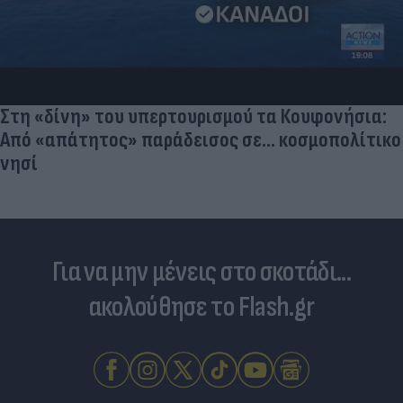
Στη «δίνη» του υπερτουρισμού τα Κουφονήσια:
Από «απάτητος» παράδεισος σε... κοσμοπολίτικο
νησί
Για να μην μένεις στο σκοτάδι...
ακολούθησε το Flash.gr