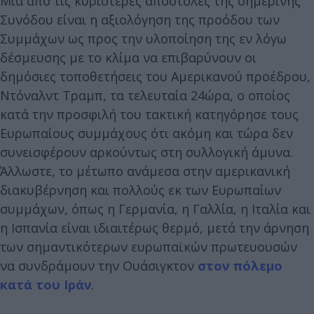
Μία από τις κυριότερες αποστολές της σημερινής
Συνόδου είναι η αξιολόγηση της προόδου των
Συμμάχων ως προς την υλοποίηση της εν λόγω
δέσμευσης με το κλίμα να επιβαρύνουν οι
δημόσιες τοποθετήσεις του Αμερικανού προέδρου,
Ντόναλντ Τραμπ, τα τελευταία 24ώρα, ο οποίος
κατά την προσφιλή του τακτική κατηγόρησε τους
Ευρωπαίους συμμάχους ότι ακόμη και τώρα δεν
συνεισφέρουν αρκούντως στη συλλογική άμυνα.
Άλλωστε, το μέτωπο ανάμεσα στην αμερικανική
διακυβέρνηση και πολλούς εκ των Ευρωπαίων
συμμάχων, όπως η Γερμανία, η Γαλλία, η Ιταλία και
η Ισπανία είναι ιδιαιτέρως θερμό, μετά την άρνηση
των σημαντικότερων ευρωπαϊκών πρωτευουσών
να συνδράμουν την Ουάσιγκτον
στον πόλεμο
κατά του Ιράν
.