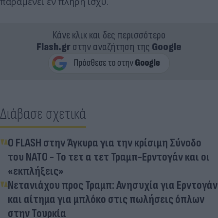
παραμένει εν πλήρη ισχύ.
Κάνε κλικ και δες περισσότερο
Flash.gr
στην αναζήτηση της
Google
Διάβασε σχετικά
Ο FLASH στην Άγκυρα για την κρίσιμη Σύνοδο
του ΝΑΤΟ - Το τετ α τετ Τραμπ-Ερντογάν και οι
«εκπλήξεις»
Νετανιάχου προς Τραμπ: Ανησυχία για Ερντογάν
και αίτημα για μπλόκο στις πωλήσεις όπλων
στην Τουρκία