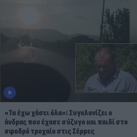
«Τα έχω χάσει όλα»: Συγκλονίζει ο
άνδρας που έχασε σύζυγο και παιδί στο
σφοδρό τροχαίο στις Σέρρες