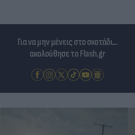
Για να μην μένεις στο σκοτάδι...
ακολούθησε το Flash.gr