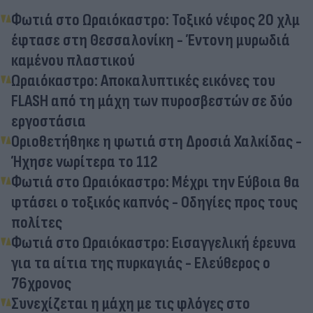
Φωτιά στο Ωραιόκαστρο: Τοξικό νέφος 20 χλμ
έφτασε στη Θεσσαλονίκη - Έντονη μυρωδιά
καμένου πλαστικού
Ωραιόκαστρο: Αποκαλυπτικές εικόνες του
FLASH από τη μάχη των πυροσβεστών σε δύο
εργοστάσια
Οριοθετήθηκε η φωτιά στη Δροσιά Χαλκίδας -
Ήχησε νωρίτερα το 112
Φωτιά στο Ωραιόκαστρο: Μέχρι την Εύβοια θα
φτάσει ο τοξικός καπνός - Οδηγίες προς τους
πολίτες
Φωτιά στο Ωραιόκαστρο: Εισαγγελική έρευνα
για τα αίτια της πυρκαγιάς - Ελεύθερος ο
76χρονος
Συνεχίζεται η μάχη με τις φλόγες στο