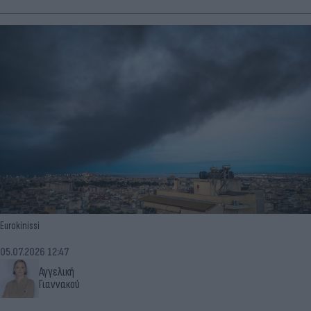
Eurokinissi
05.07.2026 12:47
Αγγελική
Γιαννακού