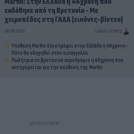
Marfin: Στην Ελλάδα η 46χρονη που
εκδόθηκε από τη Βρετανία - Με
χειροπέδες στη ΓΑΔΑ (εικόνες-βίντεο)
06.08.2026
ΓΙΆΝΝΗΣ ΚΈΜΜΟΣ
Υπόθεση Marfin: Επιστρέφει στην Ελλάδα η 46χρονη -
Πότε θα οδηγηθεί στον εισαγγελέα
Πωλήτρια σε βρετανικό αεροδρόμιο η 46χρονη που
κατηγορείται για την υπόθεση της Marfin