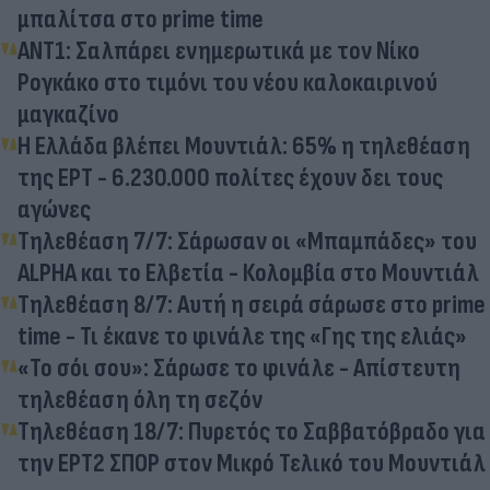
μπαλίτσα στο prime time
ΑΝΤ1: Σαλπάρει ενημερωτικά με τον Νίκο
Ρογκάκο στο τιμόνι του νέου καλοκαιρινού
μαγκαζίνο
Η Ελλάδα βλέπει Μουντιάλ: 65% η τηλεθέαση
της ΕΡΤ - 6.230.000 πολίτες έχουν δει τους
αγώνες
Τηλεθέαση 7/7: Σάρωσαν οι «Μπαμπάδες» του
ALPHA και το Ελβετία - Κολομβία στο Μουντιάλ
Τηλεθέαση 8/7: Αυτή η σειρά σάρωσε στο prime
time - Τι έκανε το φινάλε της «Γης της ελιάς»
«Το σόι σου»: Σάρωσε το φινάλε - Απίστευτη
τηλεθέαση όλη τη σεζόν
Τηλεθέαση 18/7: Πυρετός το Σαββατόβραδο για
την ΕΡΤ2 ΣΠΟΡ στον Μικρό Τελικό του Μουντιάλ