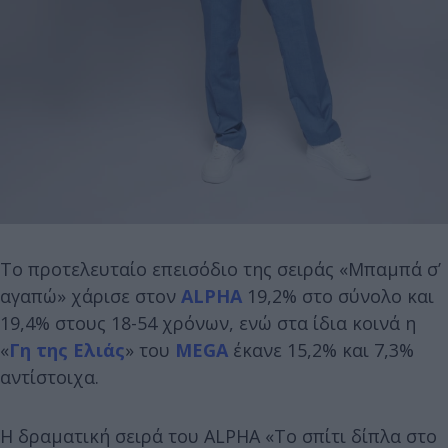
Το προτελευταίο επεισόδιο της σειράς «Μπαμπά σ’
αγαπώ» χάρισε στον
ALPHA
19,2% στο σύνολο και
19,4% στους 18-54 χρόνων, ενώ στα ίδια κοινά η
«
Γη της Ελιάς
» του
MEGA
έκανε 15,2% και 7,3%
αντίστοιχα.
Η δραματική σειρά του ALPHA «Το σπίτι δίπλα στο