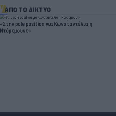
ΑΠΟ ΤΟ ΔΙΚΤΥΟ
«Στην pole position για Κωνσταντέλια η
Ντόρτμουντ»