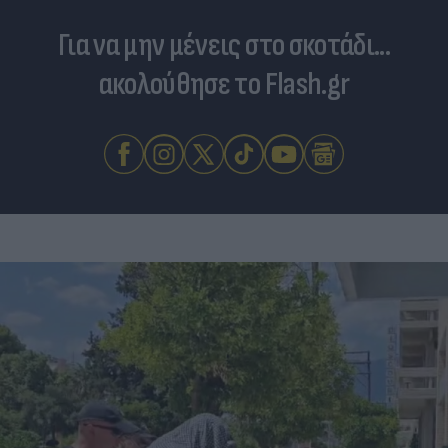
Για να μην μένεις στο σκοτάδι...
ακολούθησε το Flash.gr