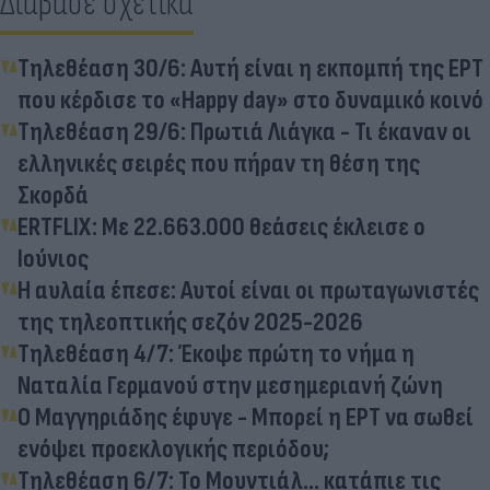
Διάβασε σχετικά
Τηλεθέαση 30/6: Αυτή είναι η εκπομπή της ΕΡΤ
που κέρδισε το «Happy day» στο δυναμικό κοινό
Τηλεθέαση 29/6: Πρωτιά Λιάγκα - Τι έκαναν οι
ελληνικές σειρές που πήραν τη θέση της
Σκορδά
ERTFLIX: Με 22.663.000 θεάσεις έκλεισε ο
Ιούνιος
Η αυλαία έπεσε: Αυτοί είναι οι πρωταγωνιστές
της τηλεοπτικής σεζόν 2025-2026
Τηλεθέαση 4/7: Έκοψε πρώτη το νήμα η
Ναταλία Γερμανού στην μεσημεριανή ζώνη
Ο Μαγγηριάδης έφυγε - Μπορεί η ΕΡΤ να σωθεί
ενόψει προεκλογικής περιόδου;
Τηλεθέαση 6/7: Το Μουντιάλ… κατάπιε τις