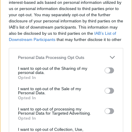
interest-based ads based on personal information utilized by
us or personal information disclosed to third parties prior to
your opt-out. You may separately opt-out of the further
disclosure of your personal information by third parties on the
IAB’s list of downstream participants. This information may
also be disclosed by us to third parties on the
IAB’s List of
Downstream Participants
that may further disclose it to other
third parties.
Please note that this website/app uses one or more Google
Personal Data Processing Opt Outs
services and may gather and store information including but
not limited to your visit or usage behaviour. You may click to
I want to opt-out of the Sharing of my
personal data.
grant or deny consent to Google and its third-party tags to
Opted In
use your data for below specified purposes in below Google
consent section.
I want to opt-out of the Sale of my
Personal Data.
Opted In
I want to opt-out of processing my
Personal Data for Targeted Advertising.
Opted In
I want to opt-out of Collection, Use,