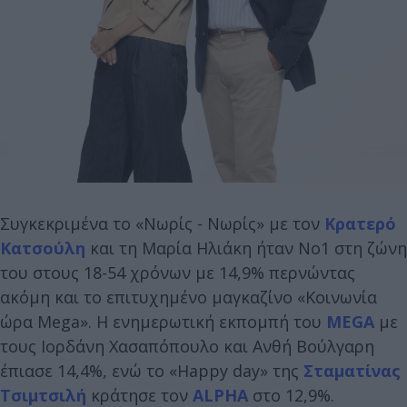
Συγκεκριμένα το «Νωρίς - Νωρίς» με τον
Κρατερό
Κατσούλη
και τη Μαρία Ηλιάκη ήταν Νο1 στη ζώνη
του στους 18-54 χρόνων με 14,9% περνώντας
ακόμη και το επιτυχημένο μαγκαζίνο «Κοινωνία
ώρα Mega». Η ενημερωτική εκπομπή του
MEGA
με
τους Ιορδάνη Χασαπόπουλο και Ανθή Βούλγαρη
έπιασε 14,4%, ενώ το «Happy day» της
Σταματίνας
Τσιμτσιλή
κράτησε τον
ALPHA
στο 12,9%.