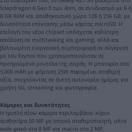
Snapdragon 6 Gen 3 των 4nm, σε συνδυασμό με 6 ή
8 GB RAM και αποθηκευτικό χώρο 128 ή 256 GB, με
δυνατότητα επέκτασης μέσω κάρτας microSD. Η
επιλογή του νέου chipset υπόσχεται καλύτερη
απόδοση σε multitasking και gaming, αλλά και
βελτιωμένη ενεργειακή συμπεριφορά σε σύγκριση
με τον Exynos που χρησιμοποιούνταν σε
προηγούμενα μοντέλα της σειράς. Η μπαταρία στα
5.000 mAh με φόρτιση 25W παραμένει σταθερή
αξία, στοχεύοντας σε άνετη αυτονομία ημέρας για
χρήση 5G, streaming και φωτογραφία.
Κάμερες και δυνατότητες
Η τριπλή πίσω κάμερα περιλαμβάνει κύριο
αισθητήρα 50 MP με οπτικό σταθεροποιητή, ultra
wide φακό στα 8 MP και macro στα 2 MP,