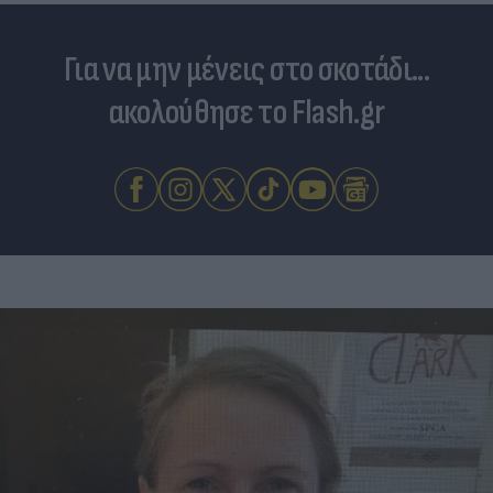
Για να μην μένεις στο σκοτάδι...
ακολούθησε το Flash.gr