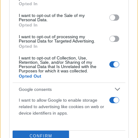
grant or deny consent to Google and its third-party tags to
Opted In
use your data for below specified purposes in below Google
consent section.
I want to opt-out of the Sale of my
Personal Data.
Opted In
I want to opt-out of processing my
Personal Data for Targeted Advertising.
Opted In
I want to opt-out of Collection, Use,
Retention, Sale, and/or Sharing of my
Personal Data that Is Unrelated with the
Purposes for which it was collected.
Opted Out
Google consents
I want to allow Google to enable storage
related to advertising like cookies on web or
device identifiers in apps.
CONFIRM