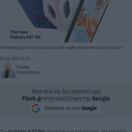
Η Samsung ρίχνει στην αγορά ένα νέο mid-range smartphone στην κατηγορία Α
26.06.2026 14:22
Παύλος
Παπαπαύλου
Κάνε κλικ και δες περισσότερο
Flash.gr
στην αναζήτηση της
Google
Το
Galaxy A27 5G
έρχεται να ενισχύσει τη μεσαία