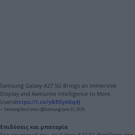
Samsung Galaxy A27 5G Brings an Immersive
Display and Awesome Intelligence to More
Users
https://t.co/yBRSyAKq4J
— Samsung Electronics (@Samsung)
June 25, 2026
Επιδόσεις και μπαταρία
Στο εσωτερικό του, το Galaxy A27 5G βασίζεται στο