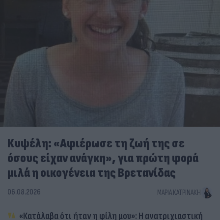
Κυψέλη: «Αφιέρωσε τη ζωή της σε
όσους είχαν ανάγκη», για πρώτη φορά
μιλά η οικογένεια της Βρετανίδας
06.08.2026
ΜΑΡΊΑ ΚΑΤΡΙΝΆΚΗ
«Κατάλαβα ότι ήταν η φίλη μου»: Η ανατριχιαστική