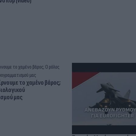
σπόρ (video)
ίρνουμε το χαμένο βάρος;
βιολογικού
σμού μας