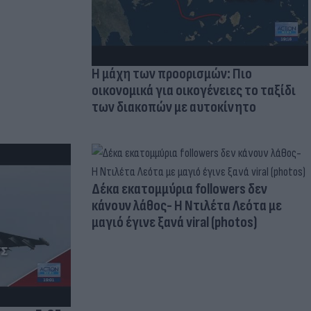
Η μάχη των προορισμών: Πιο
οικονομικά για οικογένειες το ταξίδι
των διακοπών με αυτοκίνητο
Δέκα εκατομμύρια followers δεν
κάνουν λάθος- Η Ντιλέτα Λεότα με
μαγιό έγινε ξανά viral (photos)