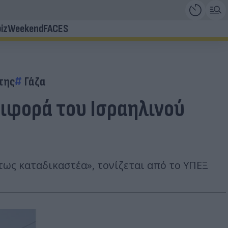
iz
Weekend
FACES
της
Γάζα
εριφορά του Ισραηλινού
ως καταδικαστέα», τονίζεται από το ΥΠΕΞ