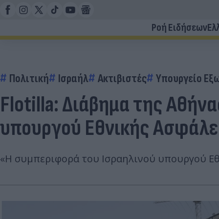
Ροή Ειδήσεων
Ελ
Πολιτική
Ισραήλ
Ακτιβιστές
Υπουργείο Εξ
Flotilla: Διάβημα της Αθή
υπουργού Εθνικής Ασφάλε
«Η συμπεριφορά του Ισραηλινού υπουργού Εθν