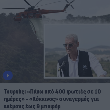
Τουρνάς: «Πάνω από 400 φωτιές σε 10
ημέρες» - «Κόκκινος» συναγερμός για
ανέμους έως 9 μποφόρ