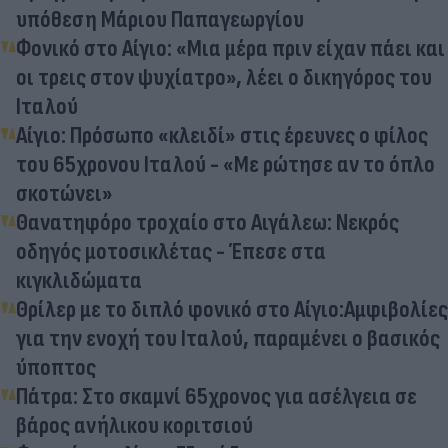
υπόθεση Μάριου Παπαγεωργίου
Φονικό στο Αίγιο: «Μια μέρα πριν είχαν πάει και
οι τρεις στον ψυχίατρο», λέει ο δικηγόρος του
Ιταλού
Αίγιο: Πρόσωπο «κλειδί» στις έρευνες ο φίλος
του 65χρονου Ιταλού - «Με ρώτησε αν το όπλο
σκοτώνει»
Θανατηφόρο τροχαίο στο Αιγάλεω: Νεκρός
οδηγός μοτοσικλέτας - Έπεσε στα
κιγκλιδώματα
Θρίλερ με το διπλό φονικό στο Αίγιο:Αμφιβολίες
για την ενοχή του Ιταλού, παραμένει ο βασικός
ύποπτος
Πάτρα: Στο σκαμνί 65χρονος για ασέλγεια σε
βάρος ανήλικου κοριτσιού