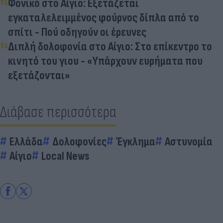
Φονικό στο Αίγιο: Εξετάζεται
εγκαταλελειμμένος φούρνος δίπλα από το
σπίτι - Πού οδηγούν οι έρευνες
Διπλή δολοφονία στο Αίγιο: Στο επίκεντρο το
κινητό του γιου - «Υπάρχουν ευρήματα που
εξετάζονται»
Διάβασε περισσότερα
Ελλάδα
Δολοφονίες
Έγκλημα
Αστυνομία
Αίγιο
Local News