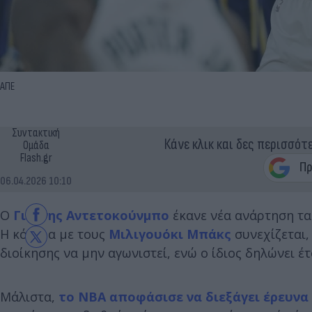
ΑΠΕ
Συντακτική
Κάνε κλικ και δες περισσότ
Ομάδα
Flash.gr
06.04.2026 10:10
Ο
Γιάννης Αντετοκούνμπο
έκανε νέα ανάρτηση τα 
Η κόντρα με τους
Μιλιγουόκι Μπάκς
συνεχίζεται,
διοίκησης να μην αγωνιστεί, ενώ ο ίδιος δηλώνει έτ
Μάλιστα,
το NBA αποφάσισε να διεξάγει έρευνα