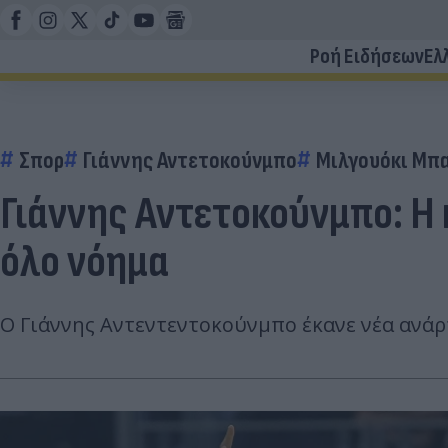
Ροή Ειδήσεων
Ελ
Σπορ
Γιάννης Αντετοκούνμπο
Μιλγουόκι Μπ
Γιάννης Αντετοκούνμπο: Η 
όλο νόημα
Ο Γιάννης Αντεντεντοκούνμπο έκανε νέα ανά