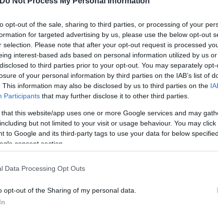
Do Not Process My Personal Information
to opt-out of the sale, sharing to third parties, or processing of your per
formation for targeted advertising by us, please use the below opt-out s
r selection. Please note that after your opt-out request is processed y
eing interest-based ads based on personal information utilized by us or
disclosed to third parties prior to your opt-out. You may separately opt-
losure of your personal information by third parties on the IAB’s list of
. This information may also be disclosed by us to third parties on the
IA
Participants
that may further disclose it to other third parties.
 that this website/app uses one or more Google services and may gath
including but not limited to your visit or usage behaviour. You may click 
 to Google and its third-party tags to use your data for below specifi
ogle consent section.
l Data Processing Opt Outs
o opt-out of the Sharing of my personal data.
In