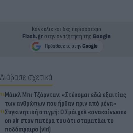
Κάνε κλικ και δες περισσότερο
Flash.gr
στην αναζήτηση της
Google
Διάβασε σχετικά
Μάικλ Μπι Τζόρνταν: «Στέκομαι εδώ εξαιτίας
των ανθρώπων που ήρθαν πριν από μένα»
Συγκινητική στιγμή: Ο Σμάιχελ «ανακοίνωσε»
on air στον πατέρα του ότι σταματάει το
ποδόσφαιρο (vid)