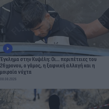
Έγκλημα στην Κυψέλη: Οι... περιπέτειες του
26χρονου, ο γάμος, η ξαφνική αλλαγή και η
μοιραία νύχτα
08.08.2026