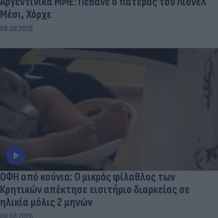
Αργεντινικά ΜΜΕ: Πέθανε ο πατέρας του Λιονέλ
Μέσι, Χόρχε
08.08.2026
ΟΦΗ από κούνια: Ο μικρός φίλαθλος των
Κρητικών απέκτησε εισιτήριο διαρκείας σε
ηλικία μόλις 2 μηνών
08.08.2026