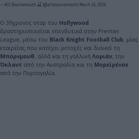
— AFC Bournemouth 🍒 (@afcbournemouth)
March 16, 2026
Ο 39χρονος σταρ του
Hollywood
δραστηριοποιείται επενδυτικά στην Premier
League, μέσω του
Black Knight Football Club
, μίας
εταιρείας που κατέχει μετοχές και διοικεί τη
Μπόρνμουθ
, αλλά και τη γαλλική
Λοριάν
, την
Όκλαντ
από την Αυστραλία και τη
Μορεϊρένσε
από την Πορτογαλία.