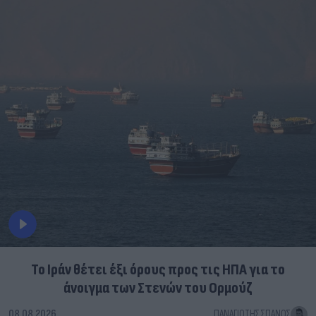
Το Ιράν θέτει έξι όρους προς τις ΗΠΑ για το
άνοιγμα των Στενών του Ορμούζ
08.08.2026
ΠΑΝΑΓΙΏΤΗΣ ΣΠΑΝΌΣ