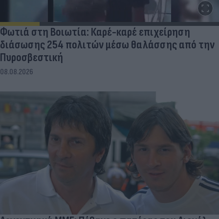
Φωτιά στη Βοιωτία: Καρέ-καρέ επιχείρηση
διάσωσης 254 πολιτών μέσω θαλάσσης από την
Πυροσβεστική
08.08.2026