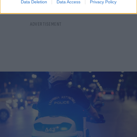
Data Deletion
Data Access
Privacy Policy