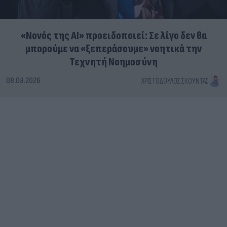
«Νονός της AI» προειδοποιεί: Σε λίγο δεν θα
μπορούμε να «ξεπεράσουμε» νοητικά την
Τεχνητή Νοημοσύνη
08.08.2026
ΧΡΙΣΤΌΔΟΥΛΟΣ ΣΚΟΎΝΤΑΣ