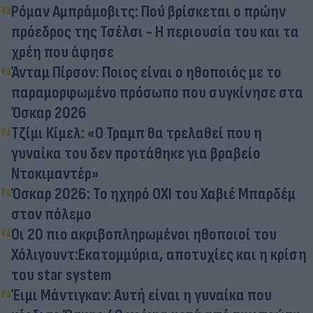
Ρόμαν Αμπράμοβιτς: Πού βρίσκεται ο πρώην
πρόεδρος της Τσέλσι - Η περιουσία του και τα
χρέη που άφησε
Άνταμ Πίρσον: Ποιος είναι ο ηθοποιός με το
παραμορφωμένο πρόσωπο που συγκίνησε στα
Όσκαρ 2026
Τζίμι Κίμελ: «Ο Τραμπ θα τρελαθεί που η
γυναίκα του δεν προτάθηκε για βραβείο
Ντοκιμαντέρ»
Όσκαρ 2026: Το ηχηρό ΟΧΙ του Χαβιέ Μπαρδέμ
στον πόλεμο
Οι 20 πιο ακριβοπληρωμένοι ηθοποιοί του
Χόλιγουντ:Εκατομμύρια, αποτυχίες και η κρίση
του star system
Έιμι Μάντιγκαν: Αυτή είναι η γυναίκα που