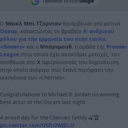
Ο
Μάικλ Μπι Τζόρνταν
θριάμβευσε στα φετινά
Όσκαρ
, κατακτώντας το βραβείο
Α' ανδρικού
ρόλου για την ερμηνεία του στην ταινία
«Sinners»
και η
Μπόρνμουθ
, η ομάδα της
Premier
League
στην οποία έχει αποκτήσει μετοχές, τον
αποθέωσε στο
X
αφιερώνοντάς του δημοσίευση,
στην οποία ανέφερε πως έκανε περήφανη την
οικογένεια των «Cherries».
Congratulations to Michael B. Jordan on winning
best actor at the Oscars last night.
A proud day for the Cherries family 🍒🏆
pic.twitter.com/O5frOWJELU