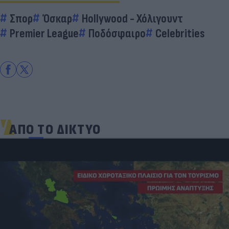
Σπορ
Όσκαρ
Hollywood - Χόλιγουντ
Premier League
Ποδόσφαιρο
Celebrities
ΑΠΟ ΤΟ ΔΙΚΤΥΟ