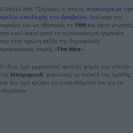
Ο Μάικλ Μπι Τζόρνταν, ο οποίος
συγκίνησε με την
ομιλία αποδοχής του βραβείου
, ξεκίνησε την
καριέρα του ως ηθοποιός το
1999
και έγινε γνωστός
στο ευρύ κοινό μετά τη συγκλονιστική ερμηνεία
του στην πρώτη σεζόν της δημοφιλούς
αμερικανικής σειράς «
The Wire
».
Ο ίδιος έχει εμφανιστεί αρκετές φορές στο γήπεδο
της
Μπόρνμουθ
, φορώντας το κασκόλ της ομάδας
και δεν έχει κρύψει τα συναισθήματα του για τα
«Κεράσια».