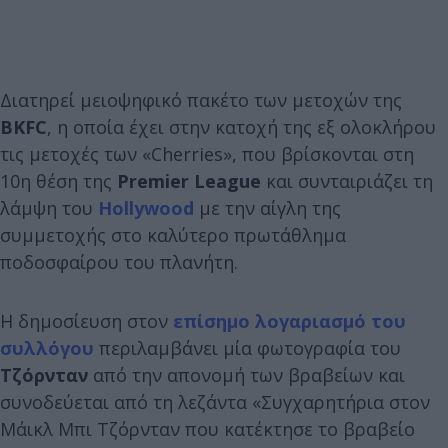
Διατηρεί μειοψηφικό πακέτο των μετοχών της
BKFC
, η οποία έχει στην κατοχή της εξ ολοκλήρου
τις μετοχές των «Cherries», που βρίσκονται στη
10η θέση της
Premier League
και συνταιριάζει τη
λάμψη του
Hollywood
με την αίγλη της
συμμετοχής στο καλύτερο πρωτάθλημα
ποδοσφαίρου του πλανήτη.
Η δημοσίευση στον
επίσημο λογαριασμό του
συλλόγου
περιλαμβάνει μία φωτογραφία του
Τζόρνταν
από την απονομή των βραβείων και
συνοδεύεται από τη λεζάντα «Συγχαρητήρια στον
Μάικλ Μπι Τζόρνταν που κατέκτησε το βραβείο