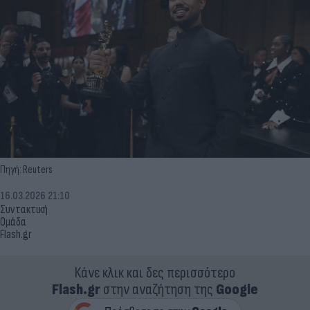
Πηγή: Reuters
16.03.2026 21:10
Συντακτική
Ομάδα
Flash.gr
Κάνε κλικ και δες περισσότερο
Flash.gr
στην αναζήτηση της
Google