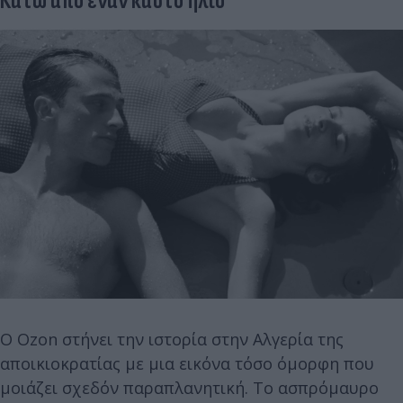
Κάτω από έναν καυτό ήλιο
Ο Ozon στήνει την ιστορία στην Αλγερία της
αποικιοκρατίας με μια εικόνα τόσο όμορφη που
μοιάζει σχεδόν παραπλανητική. Το ασπρόμαυρο