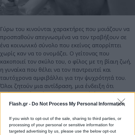
Γύρω του κινούνται χαρακτήρες που μοιάζουν να
προσπαθούν απεγνωσμένα να τον τραβήξουν σε
ένα κοινωνικό σύνολο που εκείνος απορρίπτει
χωρίς καν να το ονομάζει. Ο γείτονας που
κακοποιεί τον σκύλο του, ο φίλος με τη βίαιη ζωή,
η γυναίκα που θέλει να τον παντρευτεί και
ταυτόχρονα αμφιβάλλει για την ψυχρότητά του.
Όλοι ζητούν μια αντίδραση, μια ένδειξη ότι
υπάρχει «κάτι μέσα του». Ο Μερσώ όμως μένει
ατάραχος, προκλητικά αδιάφορος.
Flash.gr -
Do Not Process My Personal Information
If you wish to opt-out of the sale, sharing to third parties, or
Η ταινία κορυφώνεται όχι με τον φόνο όσο με το
processing of your personal or sensitive information for
κενό πριν από αυτόν. Η στιγμή στην παραλία, κάτω
targeted advertising by us, please use the below opt-out