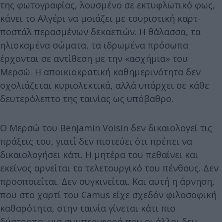
της φωτογραφίας, λουσμένο σε εκτυφλωτικό φως,
κάνει το Αλγέρι να μοιάζει με τουριστική καρτ-
ποστάλ περασμένων δεκαετιών. Η θάλασσα, τα
ηλιοκαμένα σώματα, τα ιδρωμένα πρόσωπα
έρχονται σε αντίθεση με την «ασχήμια» του
Μερσώ. Η αποικιοκρατική καθημερινότητα δεν
σχολιάζεται κυριολεκτικά, αλλά υπάρχει σε κάθε
δευτερόλεπτο της ταινίας ως υπόβαθρο.
Ο Μερσώ του Benjamin Voisin δεν δικαιολογεί τις
πράξεις του, γιατί δεν πιστεύει ότι πρέπει να
δικαιολογήσει κάτι. Η μητέρα του πεθαίνει και
εκείνος αρνείται το τελετουργικό του πένθους. Δεν
προσποιείται. Δεν συγκινείται. Και αυτή η άρνηση,
που στο χαρτί του Camus είχε σχεδόν φιλοσοφική
καθαρότητα, στην ταινία γίνεται κάτι πιο
δύστροπο: μια συμπεριφορά που οι άλλοι δεν