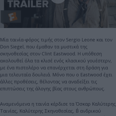
Μία ταινία-φόρος τιμής στον Sergio Leone και τον
Don Siegel, που έμαθαν τα μυστικά της
σκηνοθεσίας στον Clint Eastwood. Η υπόθεση
ακολουθεί όλα τα κλισέ ενός κλασικού γουέστερν,
με ένα πιστολέρο να επανέρχεται στη δράση για
μια τελευταία δουλειά. Μόνο που ο Eastwood έχει
άλλες προθέσεις, θέλοντας να αναδείξει τις
επιπτώσεις της άλογης βίας στους ανθρώπους.
Αναμενόμενα η ταινία κέρδισε τα Όσκαρ Καλύτερης
Ταινίας, Καλύτερης Σκηνοθεσίας, Β΄ ανδρικού