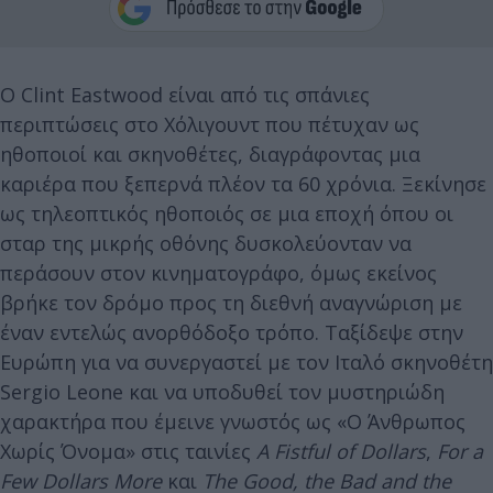
Ο Clint Eastwood είναι από τις σπάνιες
περιπτώσεις στο Χόλιγουντ που πέτυχαν ως
ηθοποιοί και σκηνοθέτες, διαγράφοντας μια
καριέρα που ξεπερνά πλέον τα 60 χρόνια. Ξεκίνησε
ως τηλεοπτικός ηθοποιός σε μια εποχή όπου οι
σταρ της μικρής οθόνης δυσκολεύονταν να
περάσουν στον κινηματογράφο, όμως εκείνος
βρήκε τον δρόμο προς τη διεθνή αναγνώριση με
έναν εντελώς ανορθόδοξο τρόπο. Ταξίδεψε στην
Ευρώπη για να συνεργαστεί με τον Ιταλό σκηνοθέτη
Sergio Leone και να υποδυθεί τον μυστηριώδη
χαρακτήρα που έμεινε γνωστός ως «Ο Άνθρωπος
Χωρίς Όνομα» στις ταινίες
A Fistful of Dollars
,
For a
Few Dollars More
και
The Good, the Bad and the