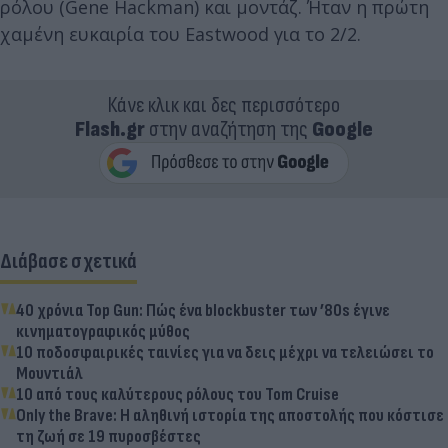
ρόλου (Gene Hackman) και μοντάζ. Ήταν η πρώτη
χαμένη ευκαιρία του Eastwood για το 2/2.
Κάνε κλικ και δες περισσότερο
Flash.gr
στην αναζήτηση της
Google
Διάβασε σχετικά
40 χρόνια Top Gun: Πώς ένα blockbuster των ’80s έγινε
κινηματογραφικός μύθος
10 ποδοσφαιρικές ταινίες για να δεις μέχρι να τελειώσει το
Μουντιάλ
10 από τους καλύτερους ρόλους του Tom Cruise
Only the Brave: Η αληθινή ιστορία της αποστολής που κόστισε
τη ζωή σε 19 πυροσβέστες