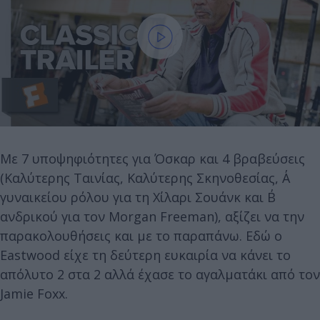
Με 7 υποψηφιότητες για Όσκαρ και 4 βραβεύσεις
(Καλύτερης Ταινίας, Καλύτερης Σκηνοθεσίας, Α΄
γυναικείου ρόλου για τη Χίλαρι Σουάνκ και Β΄
ανδρικού για τον Morgan Freeman), αξίζει να την
παρακολουθήσεις και με το παραπάνω. Εδώ ο
Eastwood είχε τη δεύτερη ευκαιρία να κάνει το
απόλυτο 2 στα 2 αλλά έχασε το αγαλματάκι από τον
Jamie Foxx.