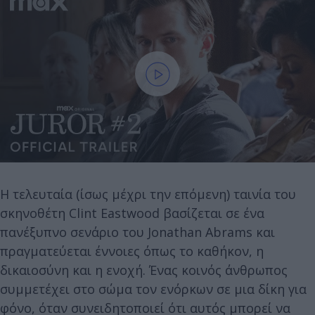
Η τελευταία (ίσως μέχρι την επόμενη) ταινία του
σκηνοθέτη Clint Eastwood βασίζεται σε ένα
πανέξυπνο σενάριο του Jonathan Abrams και
πραγματεύεται έννοιες όπως το καθήκον, η
δικαιοσύνη και η ενοχή. Ένας κοινός άνθρωπος
συμμετέχει στο σώμα τον ενόρκων σε μια δίκη για
φόνο, όταν συνειδητοποιεί ότι αυτός μπορεί να