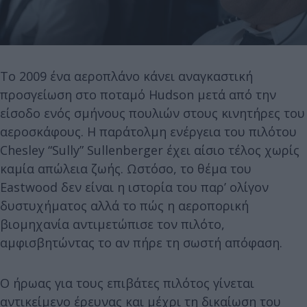
Το 2009 ένα αεροπλάνο κάνει αναγκαστική
προσγείωση στο ποταμό Hudson μετά από την
είσοδο ενός σμήνους πουλιών στους κινητήρες του
αεροσκάφους. Η παράτολμη ενέργεια του πιλότου
Chesley “Sully” Sullenberger έχει αίσιο τέλος χωρίς
καμία απώλεια ζωής. Ωστόσο, το θέμα του
Eastwood δεν είναι η ιστορία του παρ’ ολίγον
δυστυχήματος αλλά το πώς η αεροπορική
βιομηχανία αντιμετώπισε τον πιλότο,
αμφισβητώντας το αν πήρε τη σωστή απόφαση.
Ο ήρωας για τους επιβάτες πιλότος γίνεται
αντικείμενο έρευνας και μέχρι τη δικαίωση του