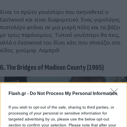
Είναι το πρώτο γουέστερν που σκηνοθετεί ο
Eastwood και είναι διαφορετικό. Ένας γυρολόγος
πιστολέρο φτάνει σε μια μικρή πόλη και τα βάζει
με τρεις παράνομους. Τυπικό γουέστερν θα πεις,
αλλά ο Eastwood του δίνει κάτι που σπανίζει στο
είδος: χιούμορ. Λαμπρά!
6. The Bridges of Madison County (1995)
Flash.gr -
Do Not Process My Personal Information
If you wish to opt-out of the sale, sharing to third parties, or
processing of your personal or sensitive information for
targeted advertising by us, please use the below opt-out
section to confirm your selection. Please note that after your