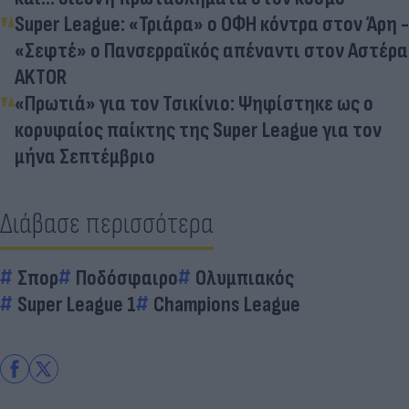
Super League: «Τριάρα» ο ΟΦΗ κόντρα στον Άρη -
«Σεφτέ» ο Πανσερραϊκός απέναντι στον Αστέρα
AKTOR
«Πρωτιά» για τον Τσικίνιο: Ψηφίστηκε ως ο
κορυφαίος παίκτης της Super League για τον
μήνα Σεπτέμβριο
Διάβασε περισσότερα
Σπορ
Ποδόσφαιρο
Ολυμπιακός
Super League 1
Champions League