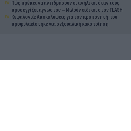
Πώς πρέπει να αντιδράσουν οι ανήλικοι όταν τους
προσεγγίζει άγνωστος – Μιλούν ειδικοί στον FLASH
Κεφαλονιά: Αποκαλύψεις για τον προπονητή που
προφυλακίστηκε για σεξουαλική κακοποίηση