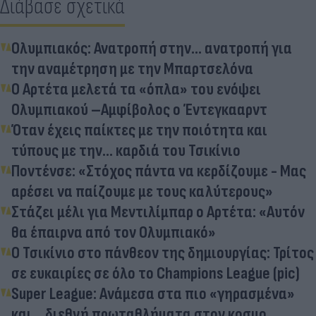
Διάβασε σχετικά
Ολυμπιακός: Ανατροπή στην... ανατροπή για
την αναμέτρηση με την Μπαρτσελόνα
Ο Αρτέτα μελετά τα «όπλα» του ενόψει
Ολυμπιακού –Αμφίβολος ο Έντεγκααρντ
Όταν έχεις παίκτες με την ποιότητα και
τύπους με την... καρδιά του Τσικίνιο
Ποντένσε: «Στόχος πάντα να κερδίζουμε - Μας
αρέσει να παίζουμε με τους καλύτερους»
Στάζει μέλι για Μεντιλίμπαρ ο Αρτέτα: «Αυτόν
θα έπαιρνα από τον Ολυμπιακό»
Ο Τσικίνιο στο πάνθεον της δημιουργίας: Τρίτος
σε ευκαιρίες σε όλο το Champions League (pic)
Super League: Aνάμεσα στα πιο «γηρασμένα»
και... διεθνή πρωταθλήματα στον κοσμο