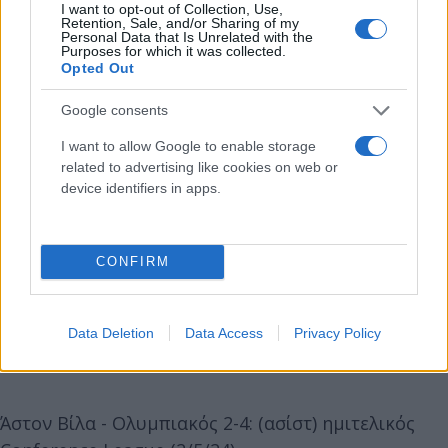
I want to opt-out of Collection, Use,
Retention, Sale, and/or Sharing of my
Personal Data that Is Unrelated with the
Purposes for which it was collected.
Opted Out
Google consents
I want to allow Google to enable storage
related to advertising like cookies on web or
device identifiers in apps.
CONFIRM
Data Deletion
Data Access
Privacy Policy
Άστον Βίλα - Ολυμπιακός 2-4: (ασίστ) ημιτελικός