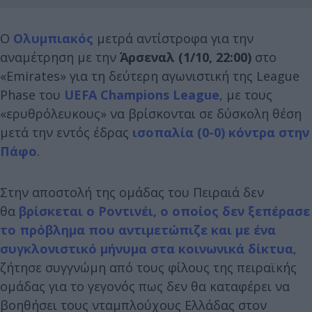
Ο
Ολυμπιακός
μετρά αντίστροφα για την
αναμέτρηση με την
Άρσεναλ (1/10, 22:00)
στο
«Emirates» για τη δεύτερη αγωνιστική της League
Phase του
UEFA Champions League
, με τους
«ερυθρόλευκους» να βρίσκονται σε δύσκολη θέση
μετά την εντός έδρας
ισοπαλία (0-0) κόντρα στην
Πάφο
.
Στην αποστολή της ομάδας του Πειραιά δεν
θα
βρίσκεται ο Ροντινέι, ο οποίος δεν ξεπέρασε
το πρόβλημα που αντιμετώπιζε και με ένα
συγκλονιστικό μήνυμα στα κοινωνικά δίκτυα
,
ζήτησε συγγνώμη από τους φίλους της πειραϊκής
ομάδας για το γεγονός πως δεν θα καταφέρει να
βοηθήσει τους νταμπλούχους Ελλάδας στον