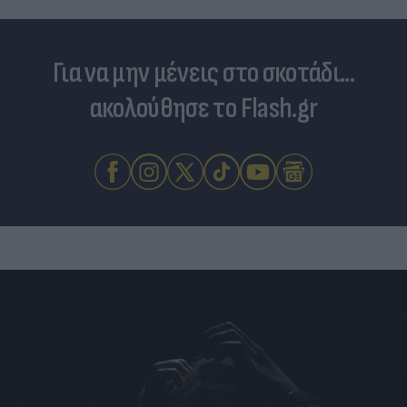
Για να μην μένεις στο σκοτάδι...
ακολούθησε το Flash.gr