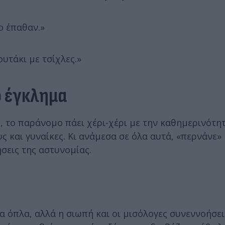
ιο έπαθαν.»
ουτάκι με τσίχλες.»
ο έγκλημα
ς, το παράνομο πάει χέρι-χέρι με την καθημερινότη
υς και γυναίκες. Κι ανάμεσα σε όλα αυτά, «περνάνε»
σεις της αστυνομίας.
 όπλα, αλλά η σιωπή και οι μισόλογες συνεννοήσεις