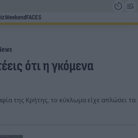
iz
Weekend
FACES
 News
έεις ότι η γκόμενα
αφία της Κρήτης, το κύκλωμα είχε απλώσει τα