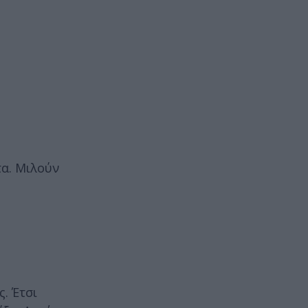
τα. Μιλούν
. Έτσι