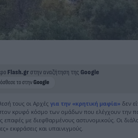
ερο
Flash.gr
στην αναζήτηση της
Google
θεσή τους οι Αρχές
για την «κρητική μαφία»
δεν ε
ιά στον κρυφό κόσμο των ομάδων που ελέγχουν την 
ις επαφές με διεφθαρμένους αστυνομικούς. Οι διάλ
ς» εκφράσεις και υπαινιγμούς.