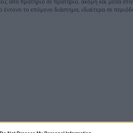
ις από πρατήριο σε πρατήριο, ακόμη και μέσα στην
ο έντονο το επόμενο διάστημα, ιδιαίτερα σε περιόδ