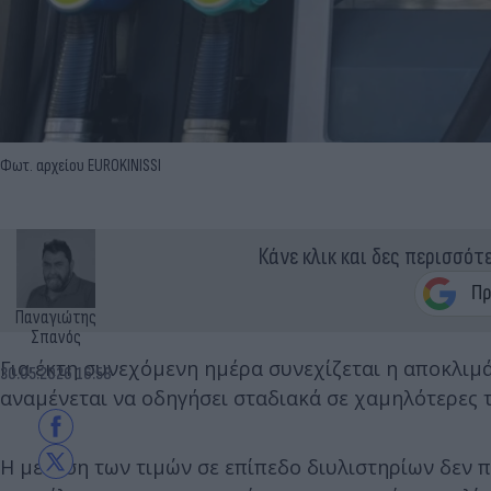
Φωτ. αρχείου EUROKINISSI
Κάνε κλικ και δες περισσότ
Παναγιώτης
Σπανός
Για έκτη συνεχόμενη ημέρα συνεχίζεται η αποκλι
30.05.2026 16:58
αναμένεται να οδηγήσει σταδιακά σε χαμηλότερες τι
Η μείωση των τιμών σε επίπεδο διυλιστηρίων δεν π