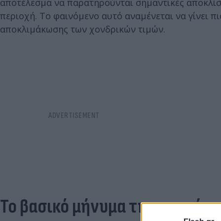
αποτέλεσμα να παρατηρούνται σημαντικές αποκλίσε
περιοχή. Το φαινόμενο αυτό αναμένεται να γίνει πι
αποκλιμάκωσης των χονδρικών τιμών.
Το βασικό μήνυμα της αγοράς