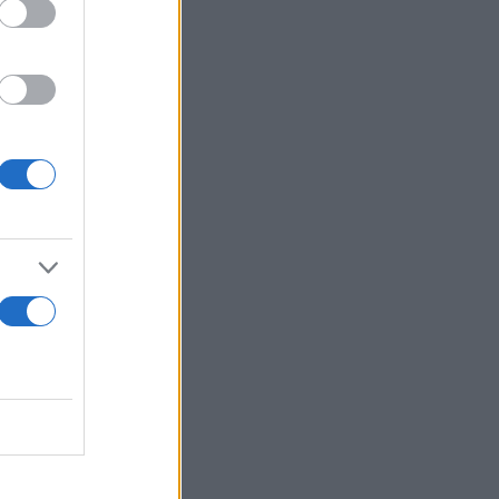
ροια της