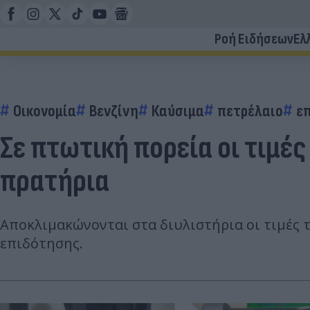
Ροή Ειδήσεων
Ελ
Οικονομία
Βενζίνη
Καύσιμα
πετρέλαιο
ε
Σε πτωτική πορεία οι τιμέ
πρατήρια
Αποκλιμακώνονται στα διυλιστήρια οι τιμές τ
επιδότησης.