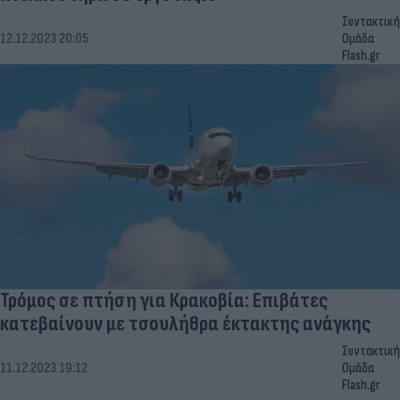
Συντακτική
12.12.2023 20:05
Ομάδα
Flash.gr
Τρόμος σε πτήση για Κρακοβία: Επιβάτες
κατεβαίνουν με τσουλήθρα έκτακτης ανάγκης
Συντακτική
11.12.2023 19:12
Ομάδα
Flash.gr