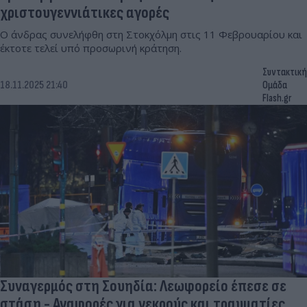
χριστουγεννιάτικες αγορές
Ο άνδρας συνελήφθη στη Στοκχόλμη στις 11 Φεβρουαρίου και
έκτοτε τελεί υπό προσωρινή κράτηση.
Συντακτική
18.11.2025 21:40
Ομάδα
Flash.gr
Συναγερμός στη Σουηδία: Λεωφορείο έπεσε σε
στάση - Αναφορές για νεκρούς και τραυματίες