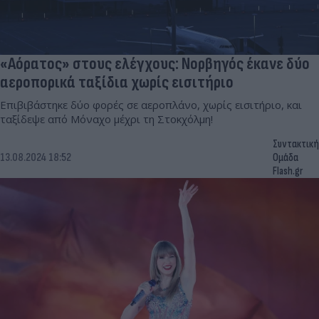
«Αόρατος» στους ελέγχους: Νορβηγός έκανε δύο
αεροπορικά ταξίδια χωρίς εισιτήριο
Επιβιβάστηκε δύο φορές σε αεροπλάνο, χωρίς εισιτήριο, και
ταξίδεψε από Μόναχο μέχρι τη Στοκχόλμη!
Συντακτική
13.08.2024 18:52
Ομάδα
Flash.gr