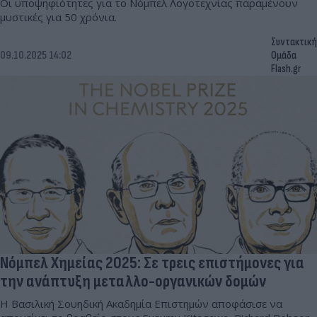
Οι υποψηφιότητες για το Νόμπελ Λογοτεχνίας παραμένουν
μυστικές για 50 χρόνια.
Συντακτική
09.10.2025 14:02
Ομάδα
Flash.gr
Νόμπελ Χημείας 2025: Σε τρεις επιστήμονες για
την ανάπτυξη μεταλλο-οργανικών δομών
Η Βασιλική Σουηδική Ακαδημία Επιστημών αποφάσισε να