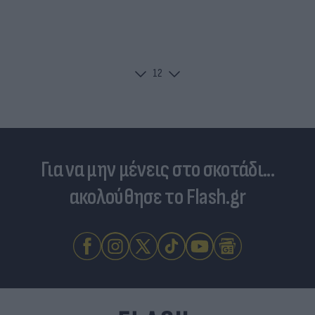
1
2
Για να μην μένεις στο σκοτάδι...
ακολούθησε το Flash.gr