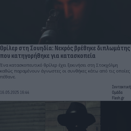
Θρίλερ στη Σουηδία: Νεκρός βρέθηκε διπλωμάτης
που κατηγορήθηκε για κατασκοπεία
Ένα κατασκοπευτικό θρίλερ έχει ξεκινήσει στη Στοκχόλμη
καθώς παραμένουν άγνωστες οι συνθήκες κάτω από τις οποίες
πέθανε.
Συντακτική
16.05.2025 16:44
Ομάδα
Flash.gr