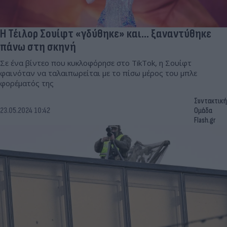
Η Τέιλορ Σουίφτ «γδύθηκε» και... ξαναντύθηκε
πάνω στη σκηνή
Σε ένα βίντεο που κυκλοφόρησε στο TikTok, η Σουίφτ
φαινόταν να ταλαιπωρείται με το πίσω μέρος του μπλε
φορέματός της
Συντακτική
23.05.2024 10:42
Ομάδα
Flash.gr