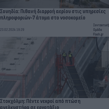
Σουηδία: Πιθανή διαρροή αερίου στις υπηρεσίες
πληροφοριών-7 άτομα στο νοσοκομείο
Συντακτική
23.02.2024 19:29
Ομάδα
Flash.gr
Στοκχόλμη: Πέντε νεκροί από πτώση
ανελκυστήρα σε εργοτάξιο