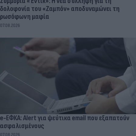
Συμμορία «Έντικ»: Η νέα σύλληψη για τη
δολοφονία του «Ζαμπόν» αποδυναμώνει τη
ρωσόφωνη μαφία
07.08.2026
e-ΕΦΚΑ: Alert για ψεύτικα email που εξαπατούν
ασφαλισμένους
07.08.2026