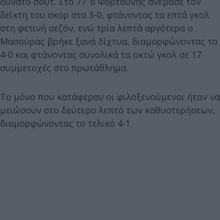
δυνατό σουτ. Στο 77’ ο Φορτούνης ανέβασε τον
δείκτη του σκορ στο 3-0, φτάνοντας τα επτά γκολ
στη φετινή σεζόν, ενώ τρία λεπτά αργότερα ο
Μασούρας βρήκε ξανά δίχτυα, διαμορφώνοντας το
4-0 και φτάνοντας συνολικά τα οκτώ γκολ σε 17
συμμετοχές στο πρωτάθλημα.
Το μόνο που κατάφεραν οι φιλοξενούμενοι ήταν να
μειώσουν στο δεύτερο λεπτό των καθυστερήσεων,
διαμορφώνοντας το τελικό 4-1.