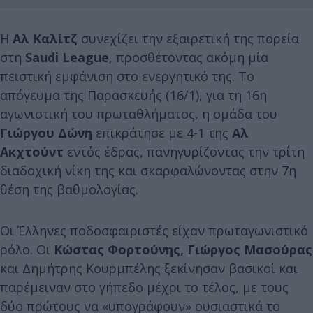
Η
Αλ Καλίτζ
συνεχίζει την εξαιρετική της πορεία
στη
Saudi League
, προσθέτοντας ακόμη μία
πειστική εμφάνιση στο ενεργητικό της. Το
απόγευμα της Παρασκευής (16/1), για τη 16η
αγωνιστική του πρωταθλήματος, η ομάδα του
Γιώργου Δώνη
επικράτησε με 4-1 της
Αλ
Ακχτούντ
εντός έδρας, πανηγυρίζοντας την τρίτη
διαδοχική νίκη της και σκαρφαλώνοντας στην 7η
θέση της βαθμολογίας.
Οι Έλληνες ποδοσφαιριστές είχαν πρωταγωνιστικό
ρόλο. Οι
Κώστας Φορτούνης, Γιώργος Μασούρας
και Δημήτρης Κουρμπέλης ξεκίνησαν βασικοί και
παρέμειναν στο γήπεδο μέχρι το τέλος, με τους
δύο πρώτους να «υπογράφουν» ουσιαστικά το