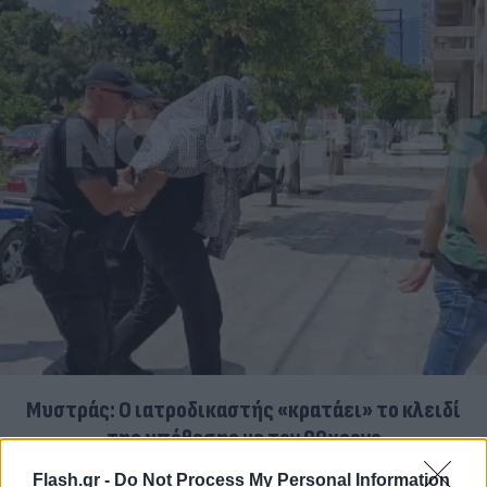
Μυστράς: Ο ιατροδικαστής «κρατάει» το κλειδί
της υπόθεσης με τον 90χρονο
07.08.2026
Flash.gr -
Do Not Process My Personal Information