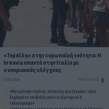
«Τορπίλη» στην ευρωπαϊκή ενότητα: Η
Ισπανία απαντά στην Ιταλία με
συνοριακούς ελέγχους
07.08.2026
ΧΡΉΣΤΟΣ ΤΈΛΙΟΣ
«Μετωπική» Ιταλίας-Ισπανίας για Σένγκεν: «Δεν
δεχόμαστε επιβολές από το εξωτερικό ή
τελεσίγραφα»