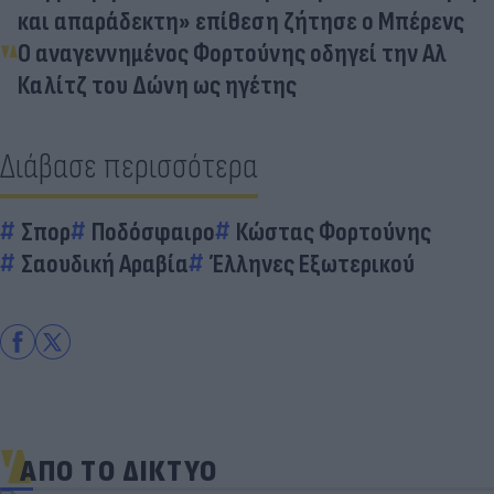
και απαράδεκτη» επίθεση ζήτησε ο Μπέρενς
Ο αναγεννημένος Φορτούνης οδηγεί την Αλ
Καλίτζ του Δώνη ως ηγέτης
Διάβασε περισσότερα
Σπορ
Ποδόσφαιρο
Κώστας Φορτούνης
Σαουδική Αραβία
Έλληνες Εξωτερικού
ΑΠΟ ΤΟ ΔΙΚΤΥΟ