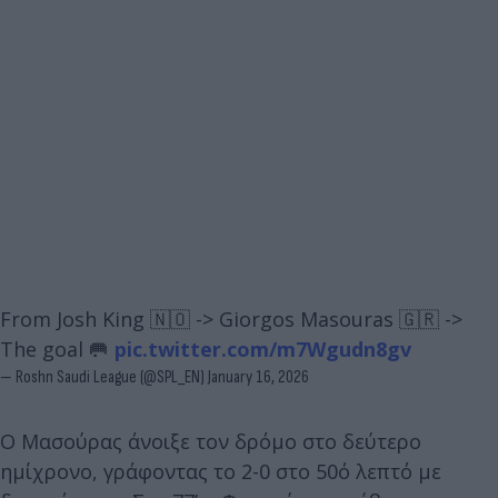
From Josh King 🇳🇴 -> Giorgos Masouras 🇬🇷 ->
The goal 🥅
pic.twitter.com/m7Wgudn8gv
— Roshn Saudi League (@SPL_EN)
January 16, 2026
Ο Μασούρας άνοιξε τον δρόμο στο δεύτερο
ημίχρονο, γράφοντας το 2-0 στο 50ό λεπτό με