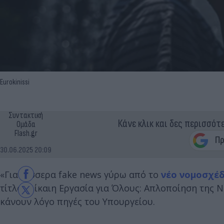
Eurokinissi
Συντακτική
Κάνε κλικ και δες περισσότ
Ομάδα
Flash.gr
30.06.2025 20:09
«Για τέσσερα fake news γύρω από το
νέο νομοσχέδ
τίτλο "Δίκαιη Εργασία για Όλους: Απλοποίηση της
κάνουν λόγο πηγές του Υπουργείου.