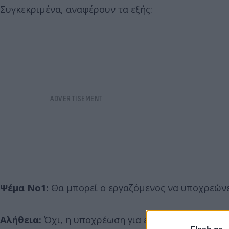
Συγκεκριμένα, αναφέρουν τα εξής:
Ψέμα Νο1:
Θα μπορεί ο εργαζόμενος να υποχρεώνετ
Αλήθεια:
Όχι, η υποχρέωση για εργασία πάει μέχρι