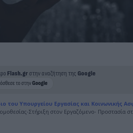
ερο
Flash.gr
στην αναζήτηση της
Google
ιο του Υπουργείου Εργασίας και Κοινωνικής Α
 Νομοθεσίας-Στήριξη στον Εργαζόμενο- Προστασία σ