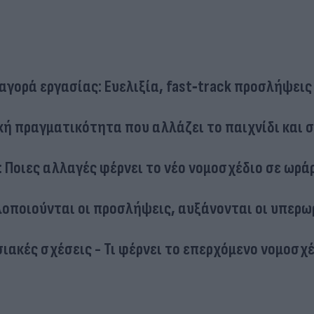
αγορά εργασίας: Ευελιξία, fast‑track προσλήψεις
κή πραγματικότητα που αλλάζει το παιχνίδι και 
 Ποιες αλλαγές φέρνει το νέο νομοσχέδιο σε ωράρ
λοποιούνται οι προσλήψεις, αυξάνονται οι υπερω
ιακές σχέσεις - Τι φέρνει το επερχόμενο νομοσχ