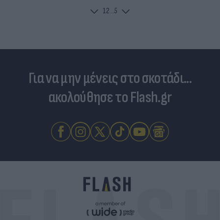
1
2
...
5
Για να μην μένεις στο σκοτάδι...
ακολούθησε το Flash.gr