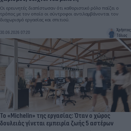
Οι ερευνητές διαπίστωσαν ότι καθοριστικό ρόλο παίζει ο
τρόπος με τον οποίο οι σύντροφοι αντιλαμβάνονται τον
διαχωρισμό εργασίας και σπιτιού.
Χρήστος
30.06.2026 07:20
Τέλιος
Το «Michelin» της εργασίας: Όταν ο χώρος
δουλειάς γίνεται εμπειρία ζωής 5 αστέρων