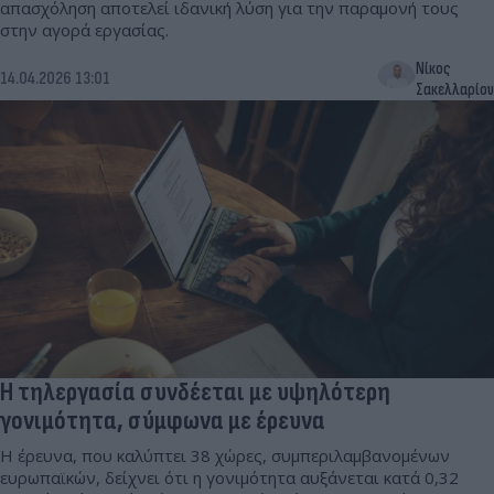
απασχόληση αποτελεί ιδανική λύση για την παραμονή τους
στην αγορά εργασίας.
Νίκος
14.04.2026 13:01
Σακελλαρίου
Η τηλεργασία συνδέεται με υψηλότερη
γονιμότητα, σύμφωνα με έρευνα
Η έρευνα, που καλύπτει 38 χώρες, συμπεριλαμβανομένων
ευρωπαϊκών, δείχνει ότι η γονιμότητα αυξάνεται κατά 0,32