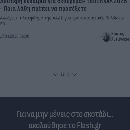
Δεύτερη ευκαιρία για «κούρεμα» του ΕΝΦΙΑ 2026
- Ποια λάθη πρέπει να προσέξετε
Ανοίγει η πλατφόρμα της ΑΑΔΕ για τροποποιητικές δηλώσεις
Ε9.
Κώστας
17.03.2026 06:30
Αντωνάκος
1
2
...
8
Για να μην μένεις στο σκοτάδι...
ακολούθησε το Flash.gr