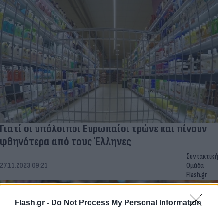
Γιατί οι υπόλοιποι Ευρωπαίοι τρώνε και πίνουν
φθηνότερα από τους Έλληνες
Συντακτική
27.11.2023 09:21
Ομάδα
Flash.gr
Flash.gr -
Do Not Process My Personal Information