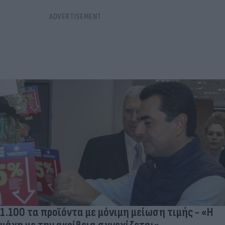
1.100 τα προϊόντα με μόνιμη μείωση τιμής - «Η