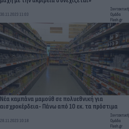
μάχη με την ακρίβεια συνεχίζεται»
Συντακτική
30.11.2023 11:03
Ομάδα
Flash.gr
Νέα καμπάνα μαμούθ σε πολυεθνική για
αισχροκέρδεια- Πάνω από 10 εκ. τα πρόστιμα
Συντακτική
28.11.2023 10:18
Ομάδα
Flash.gr