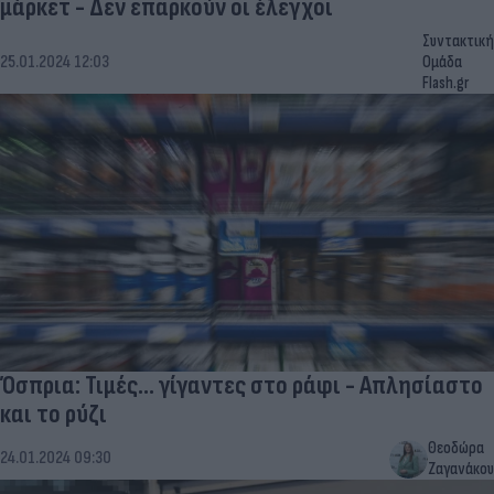
μάρκετ - Δεν επαρκούν οι έλεγχοι
Συντακτική
25.01.2024 12:03
Ομάδα
Flash.gr
Όσπρια: Τιμές... γίγαντες στο ράφι - Απλησίαστο
και το ρύζι
Θεοδώρα
24.01.2024 09:30
Ζαγανάκου