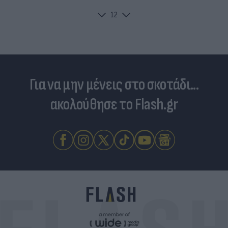
1
2
Για να μην μένεις στο σκοτάδι...
ακολούθησε το Flash.gr