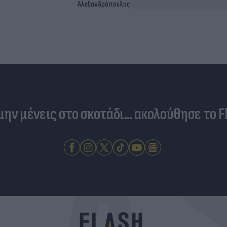
Αλεξανδρόπουλος
 μην μένεις στο σκοτάδι... ακολούθησε το F