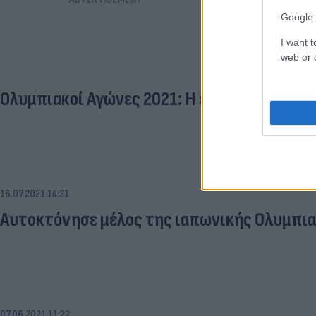
Google 
I want t
web or d
Ολυμπιακοί Αγώνες 2021: Η ελληνική αποστο
16.07.2021 14:31
Αυτοκτόνησε μέλος της ιαπωνικής Ολυμπι
07.06.2021 11:22