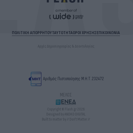
ΠΟΛΙΤΙΚΗ ΑΠΟΡΡΗΤΟΥ
ΤΑΥΤΟΤΗΤΑ
ΟΡΟΙ ΧΡΗΣΗΣ
ΕΠΙΚΟΙΝΩΝΙΑ
Αρχές Δημοσιογραφίας & Δεοντολογίας
Αριθμός Πιστοποίησης Μ.Η.Τ.232472
ΜΕΛΟΣ
Copyright © Flash.gr 2026
Designed by ANDKO DIGITAL
Built to matter by // Don't Matter //