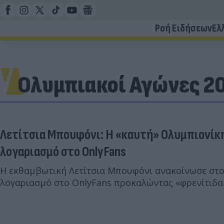
Ροή Ειδήσεων
Ελ
Ολυμπιακοί Αγώνες 2
Λετίτσια Μπουφόνι: Η «καυτή» Ολυμπιονίκη
λογαριασμό στο OnlyFans
Η εκθαμβωτική Λετίτσια Μπουφόνι ανακοίνωσε στο 
λογαριασμό στο OnlyFans προκαλώντας «φρενίτιδα