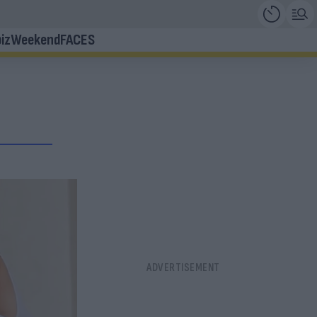
iz
Weekend
FACES