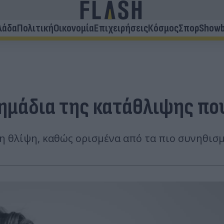
λάδα
Πολιτική
Οικονομία
Επιχειρήσεις
Κόσμος
Σπορ
Showb
σημάδια της κατάθλιψης πο
νη θλίψη, καθώς ορισμένα από τα πιο συνηθι