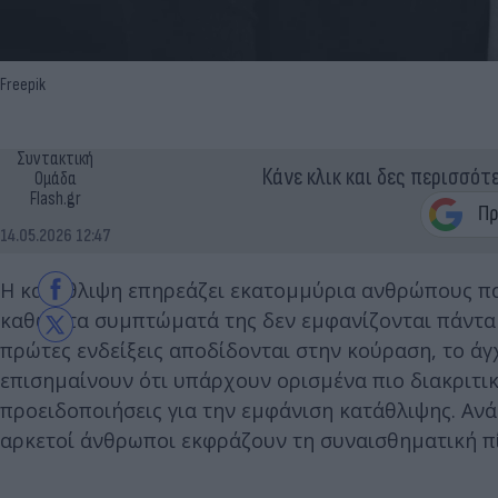
Freepik
Συντακτική
Κάνε κλικ και δες περισσότ
Ομάδα
Flash.gr
14.05.2026 12:47
Η κατάθλιψη επηρεάζει εκατομμύρια ανθρώπους πα
καθώς τα συμπτώματά της δεν εμφανίζονται πάντα 
πρώτες ενδείξεις αποδίδονται στην κούραση, το άγχ
επισημαίνουν ότι υπάρχουν ορισμένα πιο διακριτι
προειδοποιήσεις για την εμφάνιση κατάθλιψης. Ανά
αρκετοί άνθρωποι εκφράζουν τη συναισθηματική πί