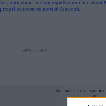
Δες ποια είναι τα επτά σημάδια που οι ειδικοί 
μπορεί να κάνει σημαντική διαφορά
.
Κάνε κλικ και δες περισσότ