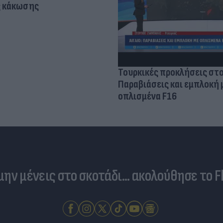
ς κάκωσης
Τουρκικές προκλήσεις στο
Παραβιάσεις και εμπλοκή 
οπλισμένα F16
 μην μένεις στο σκοτάδι... ακολούθησε το F