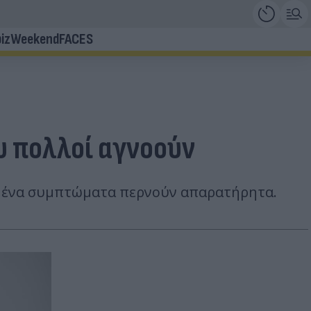
iz
Weekend
FACES
υ πολλοί αγνοούν
σμένα συμπτώματα περνούν απαρατήρητα.