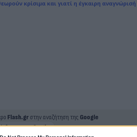
θεωρούν κρίσιμα και γιατί η έγκαιρη αναγνώρισή
ερο
Flash.gr
στην αναζήτηση της
Google