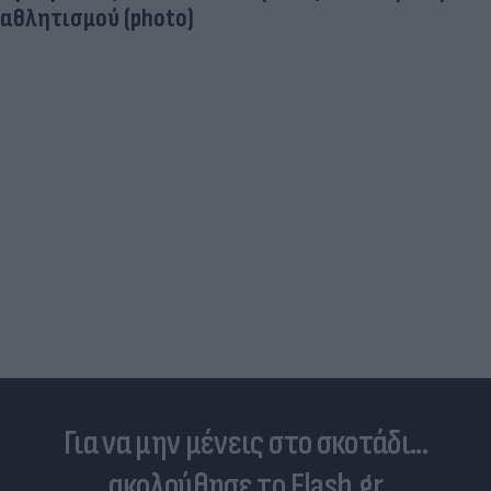
αθλητισμού (photo)
Για να μην μένεις στο σκοτάδι...
ακολούθησε το Flash.gr