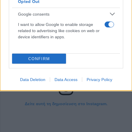
Opted Out
γυναίκες.
Google consents
I want to allow Google to enable storage
related to advertising like cookies on web or
device identifiers in apps.
CONFIRM
Data Deletion
Data Access
Privacy Policy
Δείτε αυτή τη δημοσίευση στο Instagram.