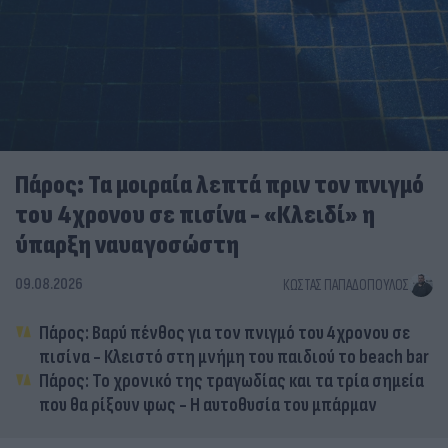
Πάρος: Τα μοιραία λεπτά πριν τον πνιγμό
του 4χρονου σε πισίνα - «Κλειδί» η
ύπαρξη ναυαγοσώστη
09.08.2026
ΚΏΣΤΑΣ ΠΑΠΑΔΌΠΟΥΛΟΣ
Πάρος: Βαρύ πένθος για τον πνιγμό του 4χρονου σε
πισίνα - Κλειστό στη μνήμη του παιδιού το beach bar
Πάρος: Το χρονικό της τραγωδίας και τα τρία σημεία
που θα ρίξουν φως - Η αυτοθυσία του μπάρμαν