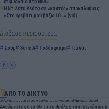
συμβόλαιο στο NBA»
Η Ντιλέτα Λεότα σε «καυτές» αποκαλύψεις:
«Στο κρεβάτι μού βάζω 10...» (vid)
Διάβασε περισσότερα
Σπορ
Serie A
Ποδόσφαιρο
Ιταλία
ΑΠΟ ΤΟ ΔΙΚΤΥΟ
Aγνώριστος στα 55 του ο θρύλος του παγκόσμιου