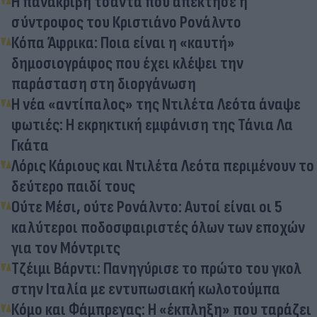
Η πανάκριβη τσάντα που απέκτησε η
σύντροφος του Κριστιάνο Ρονάλντο
Κόπα Άφρικα: Ποια είναι η «καυτή»
δημοσιογράφος που έχει κλέψει την
παράσταση στη διοργάνωση
Η νέα «αντίπαλος» της Ντιλέτα Λεότα άναψε
φωτιές: Η εκρηκτική εμφάνιση της Τάνια Λα
Γκάτα
Λόρις Κάριους και Ντιλέτα Λεότα περιμένουν το
δεύτερο παιδί τους
Ούτε Μέσι, ούτε Ρονάλντο: Αυτοί είναι οι 5
καλύτεροι ποδοσφαιριστές όλων των εποχών
για τον Μόντριτς
Τζέιμι Βάρντι: Πανηγύρισε το πρώτο του γκολ
στην Ιταλία με εντυπωσιακή κωλοτούμπα
Κόμο και Φάμπρεγας: Η «έκπληξη» που ταράζει