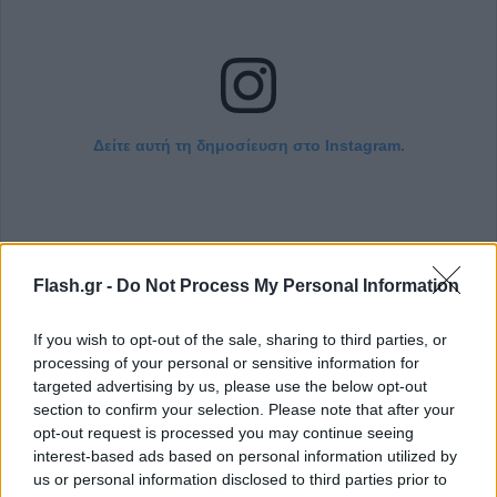
Δείτε αυτή τη δημοσίευση στο Instagram.
Flash.gr -
Do Not Process My Personal Information
If you wish to opt-out of the sale, sharing to third parties, or
processing of your personal or sensitive information for
targeted advertising by us, please use the below opt-out
Η δημοσίευση κοινοποιήθηκε από το χρήστη 🌸Diletta Leotta🌸 (@dilettaleotta)
section to confirm your selection. Please note that after your
opt-out request is processed you may continue seeing
interest-based ads based on personal information utilized by
us or personal information disclosed to third parties prior to
Παρά τις έρευνες, ο άνθρωπος που χάκαρε τον