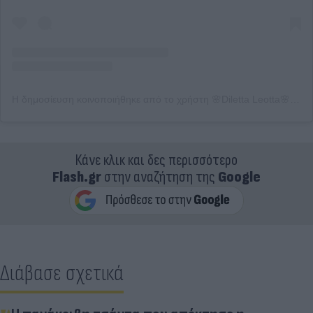
Η δημοσίευση κοινοποιήθηκε από το χρήστη 🌸Diletta Leotta🌸 (@dilettaleotta)
Κάνε κλικ και δες περισσότερο
Flash.gr
στην αναζήτηση της
Google
Διάβασε σχετικά