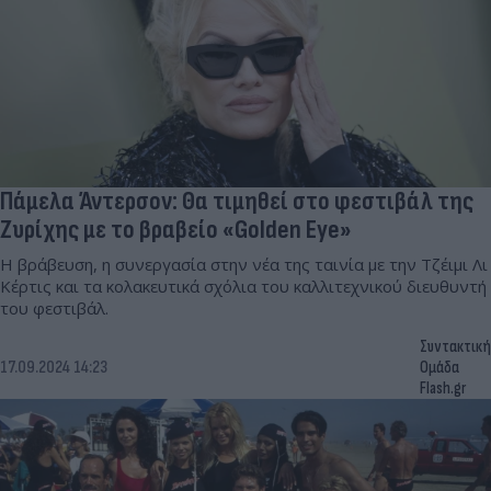
Πάμελα Άντερσον: Θα τιμηθεί στο φεστιβάλ της
Ζυρίχης με το βραβείο «Golden Eye»
Η βράβευση, η συνεργασία στην νέα της ταινία με την Τζέιμι Λι
Κέρτις και τα κολακευτικά σχόλια του καλλιτεχνικού διευθυντή
του φεστιβάλ.
Συντακτική
17.09.2024 14:23
Ομάδα
Flash.gr