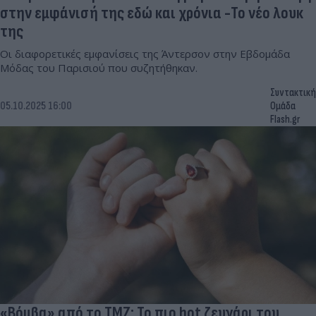
στην εμφάνισή της εδώ και χρόνια -Το νέο λουκ
της
Οι διαφορετικές εμφανίσεις της Άντερσον στην Εβδομάδα
Μόδας του Παρισιού που συζητήθηκαν.
Συντακτική
05.10.2025 16:00
Ομάδα
Flash.gr
«Βόμβα» από το TMZ: Το πιο hot ζευγάρι του