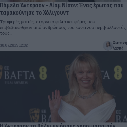
Πάμελα Άντερσον - Λίαμ Νίσον: Ένας έρωτας που
ταρακούνησε το Χόλιγουντ
Τρυφερές ματιές, στοργικά φιλιά και φήμες που
επιβεβαιώθηκαν από ανθρώπους του κοντινού περιβάλλοντός
τους...
Φωτεινή
30.07.2025 12:32
Λασπά
Η Άντερσον τα βάζει με όσους χρησιμοποιούν