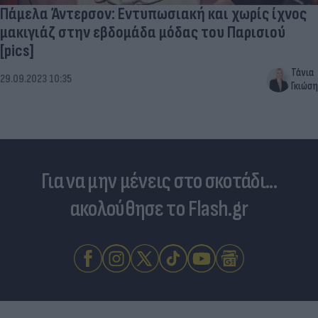
Πάμελα Άντερσον: Εντυπωσιακή και χωρίς ίχνος
μακιγιάζ στην εβδομάδα μόδας του Παρισιού
[pics]
Τάνια
29.09.2023 10:35
Γκιώση
Για να μην μένεις στο σκοτάδι...
ακολούθησε το Flash.gr