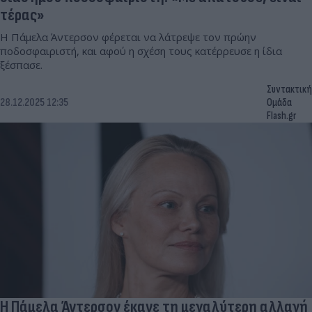
τέρας»
Η Πάμελα Άντερσον φέρεται να λάτρεψε τον πρώην
ποδοσφαιριστή, και αφού η σχέση τους κατέρρευσε η ίδια
ξέσπασε.
Συντακτική
28.12.2025 12:35
Ομάδα
Flash.gr
Η Πάμελα Άντερσον έκανε τη μεγαλύτερη αλλαγή