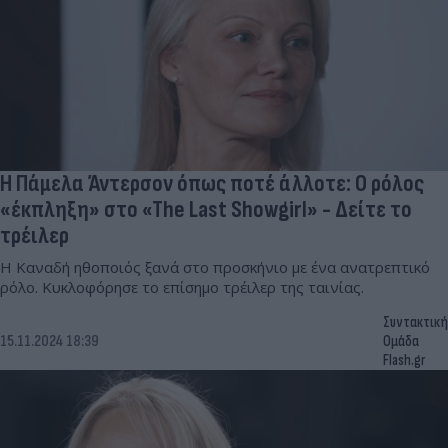
Η Πάμελα Άντερσον όπως ποτέ άλλοτε: Ο ρόλος
«έκπληξη» στο «The Last Showgirl» - Δείτε το
τρέιλερ
Η Καναδή ηθοποιός ξανά στο προσκήνιο με ένα ανατρεπτικό
ρόλο. Κυκλοφόρησε το επίσημο τρέιλερ της ταινίας.
Συντακτική
15.11.2024 18:39
Ομάδα
Flash.gr