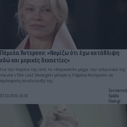
Πάμελα Άντερσον: «Νομίζω ότι έχω κατάθλιψη
εδώ και μερικές δεκαετίες»
Για την πορεία της από το «Baywatch» μέχρι την τελευταία της
ταινία «The Last Showgirl» μίλησε η Πάμελα Άντερσον σε
πρόσφατη συνέντευξή της.
Συντακτική
07.10.2024 15:30
Ομάδα
Flash.gr