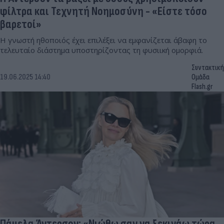
φίλτρα και Τεχνητή Νοημοσύνη - «Είστε τόσο
βαρετοί»
Η γνωστή ηθοποιός έχει επιλέξει να εμφανίζεται άβαφη το
τελευταίο διάστημα υποστηρίζοντας τη φυσιική ομορφιά.
Συντακτική
19.06.2025 14:40
Ομάδα
Flash.gr
Πάμελα Άντερσον: «Νιώθω σαν να ξεκινάω τώρα