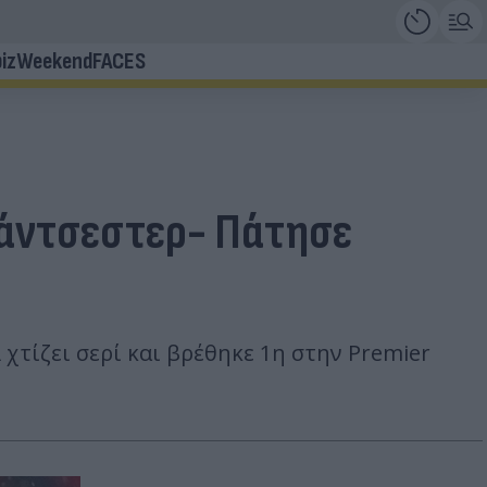
iz
Weekend
FACES
Μάντσεστερ- Πάτησε
χτίζει σερί και βρέθηκε 1η στην Premier