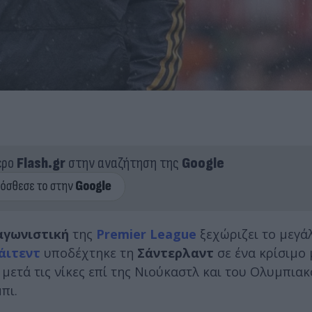
ερο
Flash.gr
στην αναζήτηση της
Google
αγωνιστική
της
Premier League
ξεχώριζει το μεγά
άιτεντ
υποδέχτηκε τη
Σάντερλαντ
σε ένα κρίσιμο 
μετά τις νίκες επί της Νιούκαστλ και του Ολυμπιακ
πι.