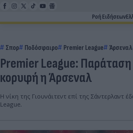
Ροή Ειδήσεων
Ελ
Σπορ
Ποδόσφαιρο
Premier League
Άρσεναλ
Premier League: Παράταση
κορυφή η Άρσεναλ
Η νίκη της Γιουνάιτεντ επί της Σάντερλαντ έ
League.