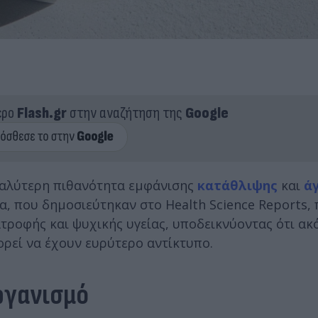
ερο
Flash.gr
στην αναζήτηση της
Google
γαλύτερη πιθανότητα εμφάνισης
κατάθλιψης
και
ά
α, που δημοσιεύτηκαν στο Health Science Reports,
τροφής και ψυχικής υγείας, υποδεικνύοντας ότι ακ
ορεί να έχουν ευρύτερο αντίκτυπο.
ργανισμό