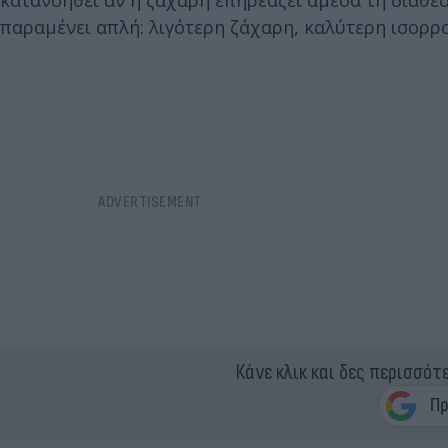
παραμένει απλή: λιγότερη ζάχαρη, καλύτερη ισορρο
Κάνε κλικ και δες περισσότ