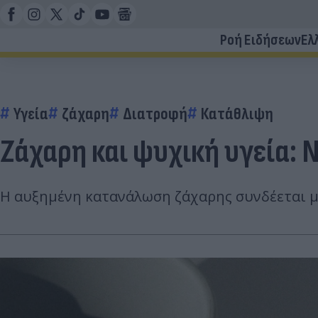
Ροή Ειδήσεων
Ελ
Υγεία
ζάχαρη
Διατροφή
Κατάθλιψη
Ζάχαρη και ψυχική υγεία: 
Η αυξημένη κατανάλωση ζάχαρης συνδέεται με