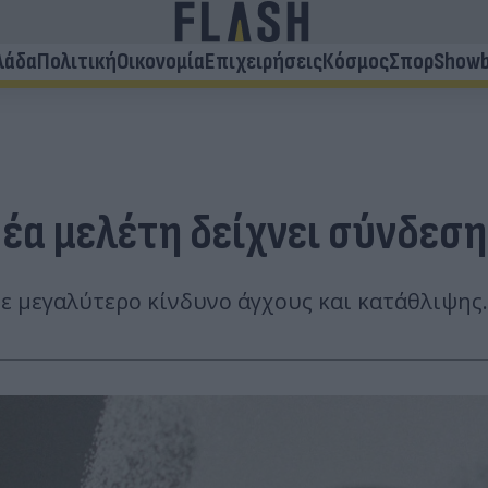
λάδα
Πολιτική
Οικονομία
Επιχειρήσεις
Κόσμος
Σπορ
Showb
Νέα μελέτη δείχνει σύνδεση
 μεγαλύτερο κίνδυνο άγχους και κατάθλιψης.