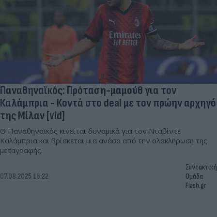
Παναθηναϊκός: Πρόταση-μαμούθ για τον
Καλάμπρια - Κοντά στο deal με τον πρώην αρχηγό
της Μίλαν [vid]
Ο Παναθηναϊκός κινείται δυναμικά για τον Νταβίντε
Καλάμπρια και βρίσκεται μια ανάσα από την ολοκλήρωση της
μεταγραφής.
Συντακτική
07.08.2025 16:22
Ομάδα
Flash.gr