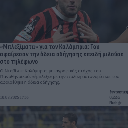
«Μπλεξίματα» για τον Καλάμπρια: Του
αφαίρεσαν την άδεια οδήγησης επειδή μιλούσε
στο τηλέφωνο
Ο Νταβίντε Καλάμπρια, μεταγραφικός στόχος του
Παναθηναϊκού, «έμπλεξε» με την ιταλική αστυνομία και του
αφαιρέθηκε η άδεια οδήγησης.
Συντακτική
10.08.2025 17:55
Ομάδα
Flash.gr