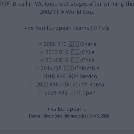
🇧🇷 Brazil in WC knockout stages after winning the
2002 FIFA World Cup:
▪️ vs non-European teams (7/7 ✅):
✅ 2006 R16 🇬🇭 Ghana
✅ 2010 R16 🇨🇱 Chile
✅ 2014 R16 🇨🇱 Chile
✅ 2014 QF 🇨🇴 Colombia
✅ 2018 R16 🇲🇽 Mexico
✅ 2022 R16 🇰🇷 South Korea
✅ 2026 R32 🇯🇵 Japan
▪️ vs European…
— Football Meets Data (@fmeetsdata)
July 5, 2026