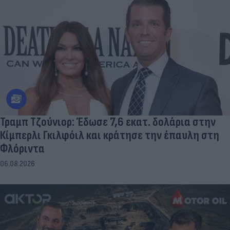
Τραμπ Τζούνιορ: Έδωσε 7,6 εκατ. δολάρια στην
Κίμπερλι Γκιλφόιλ και κράτησε την έπαυλη στη
Φλόριντα
06.08.2026