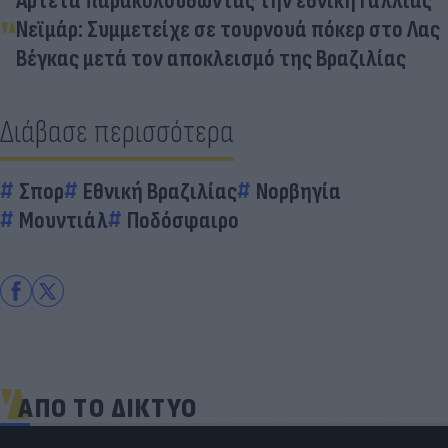
Αρτέτα παρακολουθώντας την εθνική Γαλλίας
Νεϊμάρ: Συμμετείχε σε τουρνουά πόκερ στο Λας
Βέγκας μετά τον αποκλεισμό της Βραζιλίας
Διάβασε περισσότερα
Σπορ
Εθνική Βραζιλίας
Νορβηγία
Μουντιάλ
Ποδόσφαιρο
ΑΠΟ ΤΟ ΔΙΚΤΥΟ