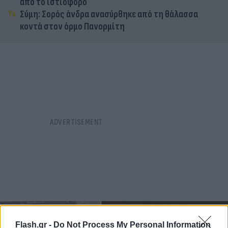
από το ιστιοφόρο
Σύμη: Σορός άνδρα ανασύρθηκε από τη θάλασσα
κοντά στον όρμο Πανορμίτη
Flash.gr -
Do Not Process My Personal Information