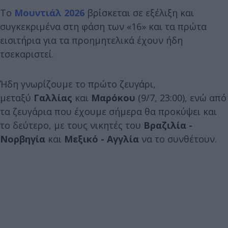
Το
Μουντιάλ
2026
βρίσκεται σε εξέλιξη και
συγκεκριμένα στη φάση των «16» και τα πρώτα
εισιτήρια για τα προημητελικά έχουν ήδη
τσεκαριστεί.
Ήδη γνωρίζουμε το πρώτο ζευγάρι,
μεταξύ
Γαλλίας
και
Μαρόκου
(9/7, 23:00), ενώ από
τα ζευγάρια που έχουμε σήμερα θα προκύψει και
το δεύτερο, με τους νικητές του
Βραζιλία -
Νορβηγία
και
Μεξικό - Αγγλία
να το συνθέτουν.