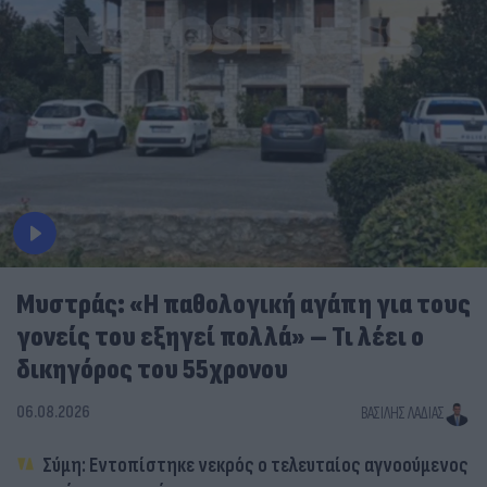
Μυστράς: «Η παθολογική αγάπη για τους
γονείς του εξηγεί πολλά» – Τι λέει ο
δικηγόρος του 55χρονου
06.08.2026
ΒΑΣΊΛΗΣ ΛΑΔΙΆΣ
Σύμη: Εντοπίστηκε νεκρός ο τελευταίος αγνοούμενος