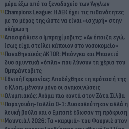
μέρα έξω από το ξενοδοχείο των Άγγλων
Champions League: Η ΑΕΚ έχει τις πιθανότητες
με το μέρος της ώστε να είναι «ισχυρή» στην
κλήρωση
Απασφάλισε ο Ιμπραχίμοβιτς: «Αν έπαιζα εγώ,
ίσως είχα στείλει κάποιον στο νοσοκομείο»
Παναθηναϊκός AKTOR: Μπόνγκα και Μπαντιό
δυο αμυντικά «όπλα» που λύνουν τα χέρια του
Ομπράντοβιτς
Εθνική Γερμανίας: Αποδέχθηκε τη πρότασή της
ο Κλοπ, μένουν μόνο οι ανακοινώσεις
Ολυμπιακός: Ακόμα πιο κοντά στον Ζότα Σίλβα
Παραγουάη-Γαλλία 0-1: Δυσκολεύτηκαν αλλά η
λευκή βούλα και ο Εμπαπέ έδωσαν τη πρόκριση
Μουντιάλ 2026: Τα «καρφιά» του Φουρνιέ στον