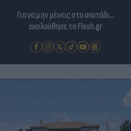
Για να μην μένεις στο σκοτάδι...
ακολούθησε το Flash.gr