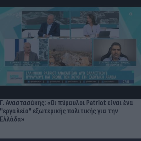
Νέο ράλι ανό
πλέον οι τιμ
 «Οι πύραυλοι Patriot είναι ένα
τερικής πολιτικής για την