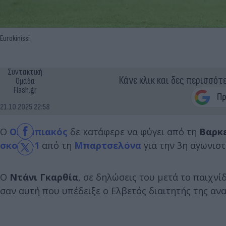
Eurokinissi
Συντακτική
Κάνε κλικ και δες περισσότ
Ομάδα
Flash.gr
21.10.2025 22:58
Ο
Ολυμπιακός
δε κατάφερε να φύγει από τη
Βαρκ
σκορ 6-1
από τη
Μπαρτσελόνα
για την 3η αγωνιστ
Ο
Ντάνι Γκαρθία
, σε δηλώσεις του μετά το παιχνί
σαν αυτή που υπέδειξε ο Ελβετός διαιτητής της αν