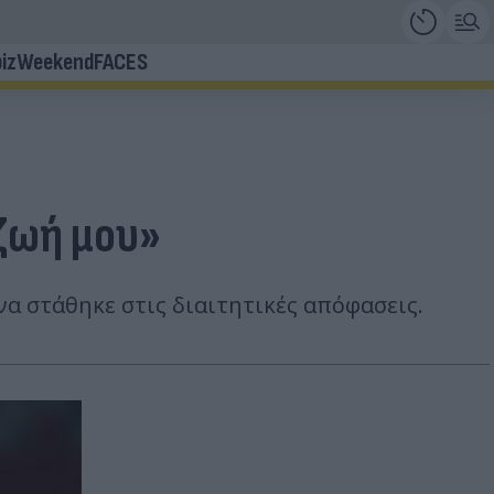
iz
Weekend
FACES
 ζωή μου»
α στάθηκε στις διαιτητικές απόφασεις.