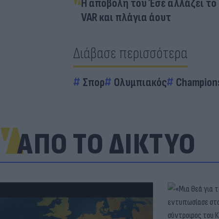
Η αποβολή του Έσε αλλάζει το
VAR και πλάγια άουτ
Διάβασε περισσότερα
Σπορ
Ολυμπιακός
Champion
ΑΠΟ ΤΟ ΔΙΚΤΥΟ