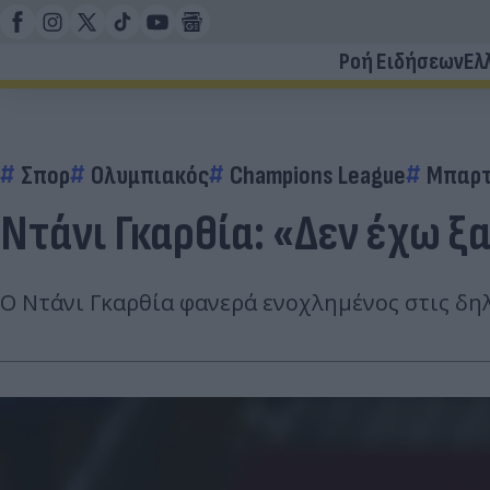
Ροή Ειδήσεων
Ελ
Σπορ
Ολυμπιακός
Champions League
Μπαρτ
Ντάνι Γκαρθία: «Δεν έχω ξ
Ο Ντάνι Γκαρθία φανερά ενοχλημένος στις δηλ