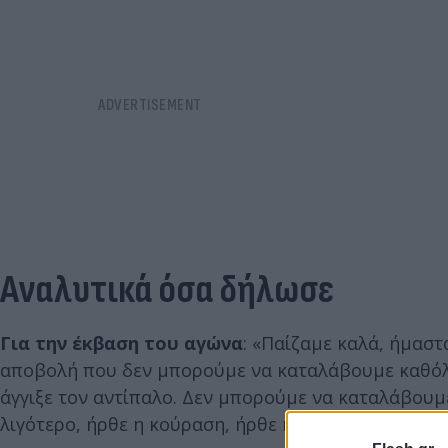
Αναλυτικά όσα δήλωσε
Για την έκβαση του αγώνα
: «Παίζαμε καλά, ήμαστ
αποβολή που δεν μπορούμε να καταλάβουμε καθόλου
άγγιξε τον αντίπαλο. Δεν μπορούμε να καταλάβουμε
λιγότερο, ήρθε η κούραση, ήρθε η ποιότητα του αν