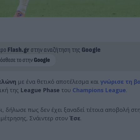
ερο
Flash.gr
στην αναζήτηση της
Google
ελώνη
με ένα θετικό αποτέλεσμα και
γνώρισε τη β
ική της
League Phase
του
Champions League
.
δι, δήλωσε πως δεν έχει ξαναδεί τέτοια αποβολή στ
αμέτρησης, Σνάιντερ στον
Έσε
.