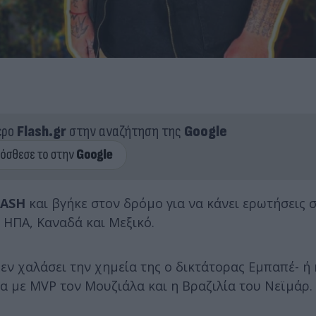
ερο
Flash.gr
στην αναζήτηση της
Google
LASH
και βγήκε στον δρόμο για να κάνει ερωτήσεις σ
 ΗΠΑ, Καναδά και Μεξικό.
εν χαλάσει την χημεία της ο δικτάτορας Εμπαπέ- ή 
α με MVP τον Μουζιάλα και η Βραζιλία του Νεϊμάρ.