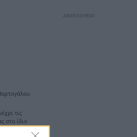
 Πορτογάλου.
έχρι τις
ς στο ίδιο