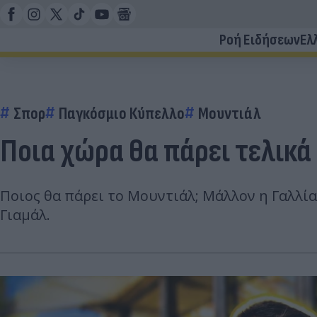
Ροή Ειδήσεων
Ελ
Σπορ
Παγκόσμιο Κύπελλο
Μουντιάλ
Ποια χώρα θα πάρει τελικά
Ποιος θα πάρει το Μουντιάλ; Μάλλον η Γαλλία
Γιαμάλ.