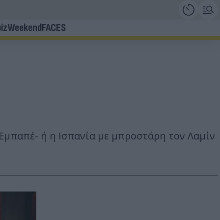
iz
Weekend
FACES
 Εμπαπέ- ή η Ισπανία με μπροστάρη τον Λαμίν