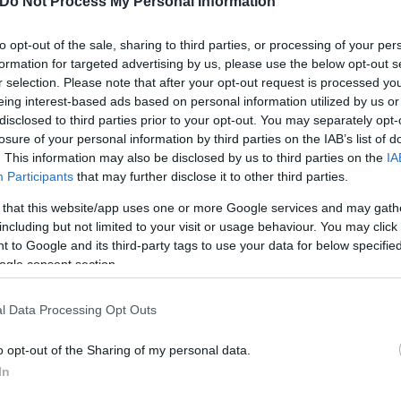
Do Not Process My Personal Information
to opt-out of the sale, sharing to third parties, or processing of your per
formation for targeted advertising by us, please use the below opt-out s
r selection. Please note that after your opt-out request is processed y
eing interest-based ads based on personal information utilized by us or
disclosed to third parties prior to your opt-out. You may separately opt-
losure of your personal information by third parties on the IAB’s list of
. This information may also be disclosed by us to third parties on the
IA
Participants
that may further disclose it to other third parties.
 that this website/app uses one or more Google services and may gath
including but not limited to your visit or usage behaviour. You may click 
 to Google and its third-party tags to use your data for below specifi
ogle consent section.
l Data Processing Opt Outs
o opt-out of the Sharing of my personal data.
In