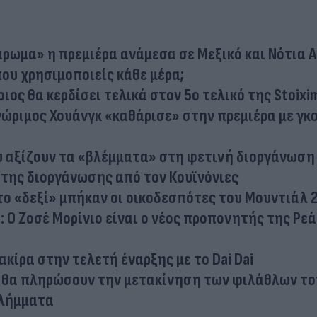
άρωμα» η πρεμιέρα ανάμεσα σε Μεξικό και Νότια 
που χρησιμοποιείς κάθε μέρα;
ος θα κερδίσει τελικά στον 5ο τελικό της Stoixi
 γνώριμος Χουάνγκ «καθάρισε» στην πρεμιέρα με γκο
υ αξίζουν τα «βλέμματα» στη φετινή διοργάνωση
 της διοργάνωσης από τον Κουϊνόνιες
 το «δεξί» μπήκαν οι οικοδεσπότες του Μουντιάλ 
: Ο Ζοσέ Μορίνιο είναι ο νέος προπονητής της Ρε
κίρα στην τελετή έναρξης με το Dai Dai
ίς θα πληρώσουν την μετακίνηση των φιλάθλων το
ιλήμματα