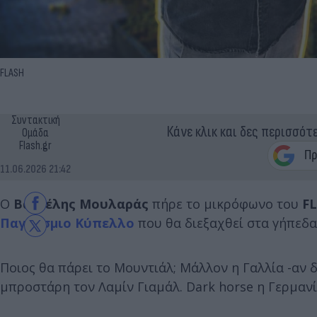
FLASH
Συντακτική
Κάνε κλικ και δες περισσότ
Ομάδα
Flash.gr
11.06.2026 21:42
O
Βαγγέλης Μουλαράς
πήρε το μικρόφωνο του
F
Παγκόσμιο Κύπελλο
που θα διεξαχθεί στα γήπεδα
Ποιος θα πάρει το Μουντιάλ; Μάλλον η Γαλλία -αν δ
μπροστάρη τον Λαμίν Γιαμάλ. Dark horse η Γερμανί