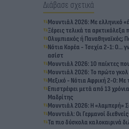
Διάβασε σχετικά
Μουντιάλ 2026: Με ελληνικό «
Ξέρεις τελικά τα αρκτικόλεξα 
Ολυμπιακός ή Παναθηναϊκός; Ποι
Νότια Κορέα - Τσεχία 2-1: Ο...
ασίστ
Μουντιάλ 2026: 10 παίκτες πο
Μουντιάλ 2026: Το πρώτο γκολ
Μεξικό - Νότια Αφρική 2-0: Με
Επιστρέφει μετά από 13 χρόνια
Μαδρίτης
Μουντιάλ 2026: Η «λαμπερή» Σα
Μουντιάλ: Οι Γερμανοί διεθνε
Τα πιο δύσκολα καλοκαιρινά δ