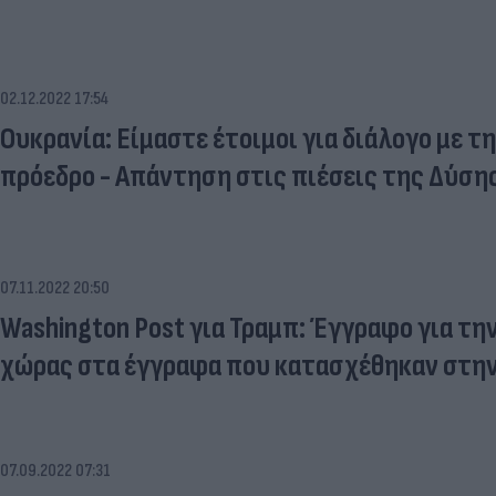
02.12.2022 17:54
Ουκρανία: Είμαστε έτοιμοι για διάλογο με τ
πρόεδρο - Απάντηση στις πιέσεις της Δύση
07.11.2022 20:50
Washington Post για Τραμπ: Έγγραφο για τη
χώρας στα έγγραφα που κατασχέθηκαν στην
07.09.2022 07:31