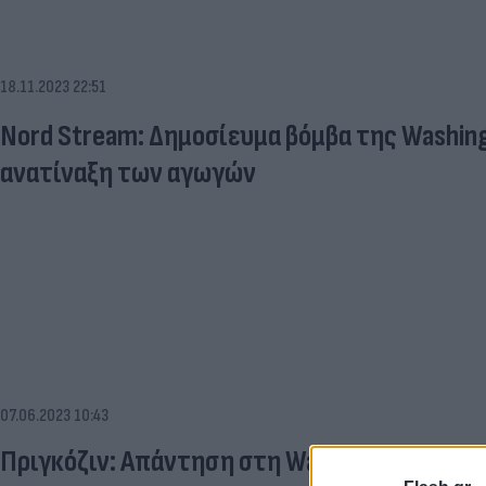
18.11.2023 22:51
Nord Stream: Δημοσίευμα βόμβα της Washing
ανατίναξη των αγωγών
07.06.2023 10:43
Πριγκόζιν: Απάντηση στη Washington Post γ