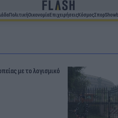
λάδα
Πολιτική
Οικονομία
Επιχειρήσεις
Κόσμος
Σπορ
Showb
οπείας με το λογισμικό