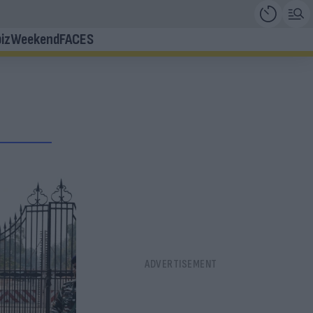
iz
Weekend
FACES