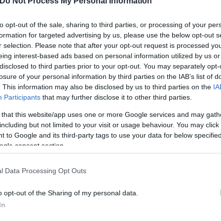
Do Not Process My Personal Information
to opt-out of the sale, sharing to third parties, or processing of your per
formation for targeted advertising by us, please use the below opt-out s
r selection. Please note that after your opt-out request is processed y
eing interest-based ads based on personal information utilized by us or
disclosed to third parties prior to your opt-out. You may separately opt-
losure of your personal information by third parties on the IAB’s list of
. This information may also be disclosed by us to third parties on the
IA
Participants
that may further disclose it to other third parties.
Εύη
 that this website/app uses one or more Google services and may gath
Κούρτη
including but not limited to your visit or usage behaviour. You may click 
 to Google and its third-party tags to use your data for below specifi
ogle consent section.
l Data Processing Opt Outs
o opt-out of the Sharing of my personal data.
In