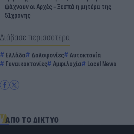
ψάχνουν οι Αρχές - Ξεσπά η μητέρα της
51χρονης
Διάβασε περισσότερα
Ελλάδα
Δολοφονίες
Αυτοκτονία
Γυναικοκτονίες
Αμφιλοχία
Local News
ΑΠΟ ΤΟ ΔΙΚΤΥΟ