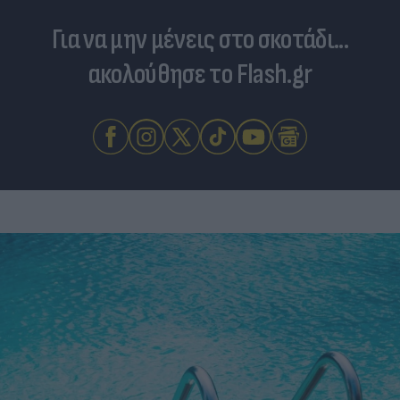
Για να μην μένεις στο σκοτάδι...
ακολούθησε το Flash.gr