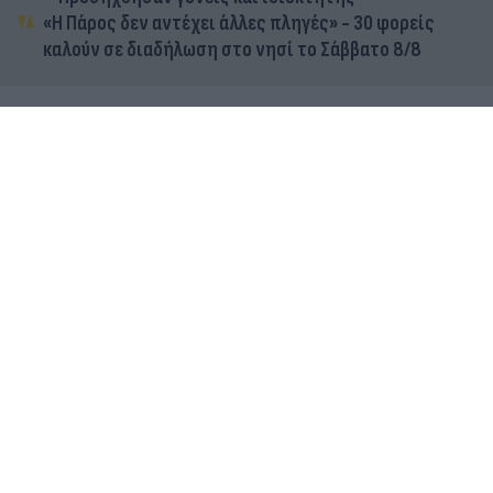
«Η Πάρος δεν αντέχει άλλες πληγές» - 30 φορείς
καλούν σε διαδήλωση στο νησί το Σάββατο 8/8