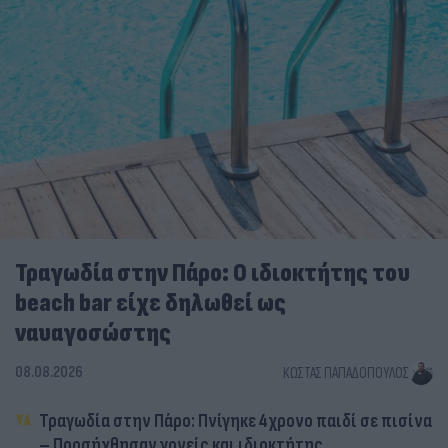
Τραγωδία στην Πάρο: Ο ιδιοκτήτης του
beach bar είχε δηλωθεί ως
ναυαγοσώστης
08.08.2026
ΚΏΣΤΑΣ ΠΑΠΑΔΌΠΟΥΛΟΣ
Τραγωδία στην Πάρο: Πνίγηκε 4χρονο παιδί σε πισίνα
– Προσήχθησαν γονείς και ιδιοκτήτης