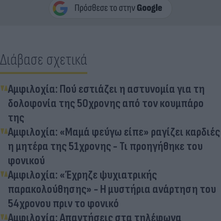
Διάβασε σχετικά
Αμφιλοχία: Πού εστιάζει η αστυνομία για τη
δολοφονία της 50χρονης από τον κουμπάρο
της
Αμφιλοχία: «Μαμά φεύγω είπε» ραγίζει καρδιές
η μητέρα της 51χρονης - Τι προηγήθηκε του
φονικού
Αμφιλοχία: «Έχρηζε ψυχιατρικής
παρακολούθησης» - Η μυστήρια ανάρτηση του
54χρονου πριν το φονικό
Αμφιλοχία: Απαντήσεις στα τηλέφωνα