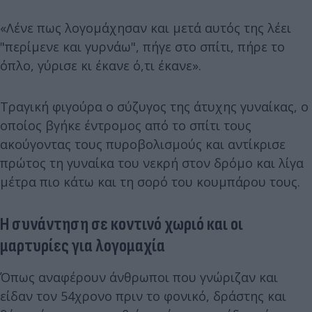
«Λένε πως λογομάχησαν και μετά αυτός της λέει
"περίμενε και γυρνάω", πήγε στο σπίτι, πήρε το
όπλο, γύρισε κι έκανε ό,τι έκανε».
Τραγική φιγούρα ο σύζυγος της άτυχης γυναίκας, ο
οποίος βγήκε έντρομος από το σπίτι τους
ακούγοντας τους πυροβολισμούς και αντίκρισε
πρώτος τη γυναίκα του νεκρή στον δρόμο και λίγα
μέτρα πιο κάτω και τη σορό του κουμπάρου τους.
Η συνάντηση σε κοντινό χωριό και οι
μαρτυρίες για λογομαχία
Όπως αναφέρουν άνθρωποι που γνώριζαν και
είδαν τον 54χρονο πριν το φονικό, δράστης και