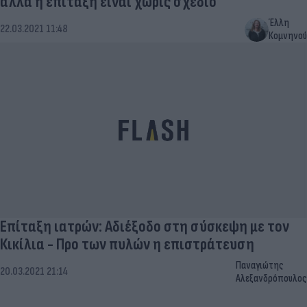
αλλά η επίταξη είναι χωρίς σχέδιο
Έλλη
22.03.2021 11:48
Κομνηνού
Επίταξη ιατρών: Αδιέξοδο στη σύσκεψη με τον
Κικίλια - Προ των πυλών η επιστράτευση
Παναγιώτης
20.03.2021 21:14
Αλεξανδρόπουλος