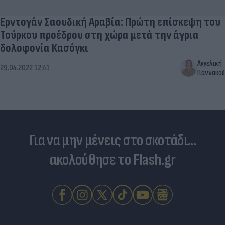
Ερντογάν Σαουδική Αραβία: Πρώτη επίσκεψη του
Τούρκου προέδρου στη χώρα μετά την άγρια
δολοφονία Κασόγκι
Αγγελική
29.04.2022 12:41
Γιαννακού
Για να μην μένεις στο σκοτάδι...
ακολούθησε το Flash.gr