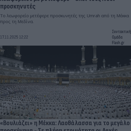
προσκηνυτές
Το λεωφορείο μετέφερε προσκυνητές της Umrah από τη Μέκκα
προς τη Μεδίνα.
Συντακτική
17.11.2025 12:22
Ομάδα
Flash.gr
«Βουλιάζει» η Μέκκα: Λαοθάλασσα για το μεγάλο
προσκύνημα - Σε πλήρη ετοιμότητα οι Αρχές