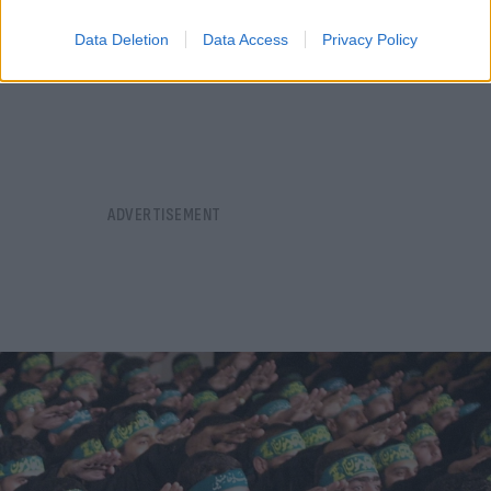
Συντακτική
Data Deletion
Data Access
Privacy Policy
19.06.2024 06:32
Ομάδα
Flash.gr