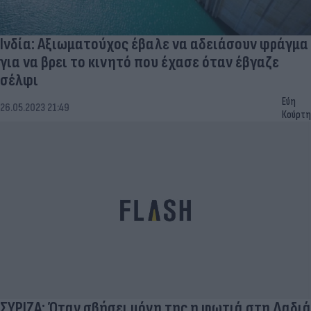
Ινδία: Αξιωματούχος έβαλε να αδειάσουν φράγμα
για να βρει το κινητό που έχασε όταν έβγαζε
σέλφι
Εύη
26.05.2023 21:49
Κούρτη
ΣΥΡΙΖΑ: Όταν σβήσει μόνη της η φωτιά στη Δαδιά