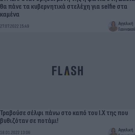
θα πάνε τα κυβερνητικά στελέχη για selfie στα
καμένα
Αγγελική
27.07.2022 15:49
Γιαννακού
Τραβούσε σέλφι πάνω στο καπό του Ι.Χ της που
βυθιζόταν σε ποτάμι!
Αγγελική
18.01.2022 13:06