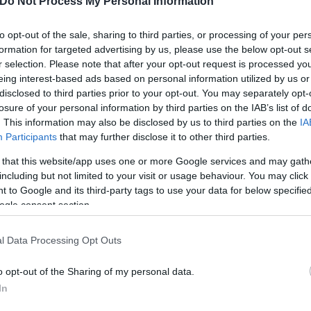
Do Not Process My Personal Information
to opt-out of the sale, sharing to third parties, or processing of your per
formation for targeted advertising by us, please use the below opt-out s
r selection. Please note that after your opt-out request is processed y
eing interest-based ads based on personal information utilized by us or
disclosed to third parties prior to your opt-out. You may separately opt-
losure of your personal information by third parties on the IAB’s list of
. This information may also be disclosed by us to third parties on the
IA
Participants
that may further disclose it to other third parties.
 that this website/app uses one or more Google services and may gath
including but not limited to your visit or usage behaviour. You may click 
 to Google and its third-party tags to use your data for below specifi
ogle consent section.
l Data Processing Opt Outs
o opt-out of the Sharing of my personal data.
In