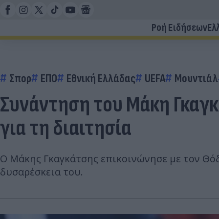
Ροή Ειδήσεων
Ελ
Σπορ
ΕΠΟ
Εθνική Ελλάδας
UEFA
Μουντιάλ
Συνάντηση του Μάκη Γκαγ
για τη διαιτησία
Ο Μάκης Γκαγκάτσης επικοινώνησε με τον Θό
δυσαρέσκεια του.