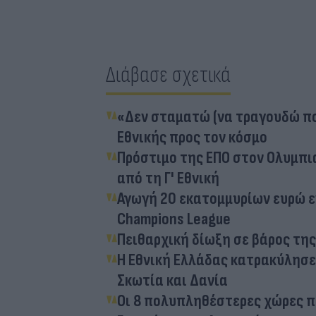
Διάβασε σχετικά
«Δεν σταματώ (να τραγουδώ πο
Εθνικής προς τον κόσμο
Πρόστιμο της ΕΠΟ στον Ολυμπια
από τη Γ' Εθνική
Αγωγή 20 εκατομμυρίων ευρώ ε
Champions League
Πειθαρχική δίωξη σε βάρος τη
Η Εθνική Ελλάδας κατρακύλησε 
Σκωτία και Δανία
Οι 8 πολυπληθέστερες χώρες π