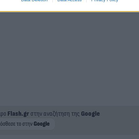
ερο
Flash.gr
στην αναζήτηση της
Google