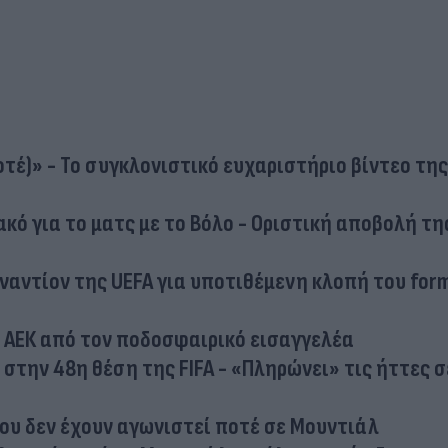
τέ)» - Το συγκλονιστικό ευχαριστήριο βίντεο της
κό για το ματς με το Βόλο - Οριστική αποβολή τη
ναντίον της UEFA για υποτιθέμενη κλοπή του for
ς ΑΕΚ από τον ποδοσφαιρικό εισαγγελέα
στην 48η θέση της FIFA - «Πληρώνει» τις ήττες σ
ου δεν έχουν αγωνιστεί ποτέ σε Μουντιάλ