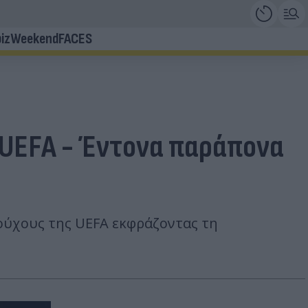
iz
Weekend
FACES
 UEFA - Έντονα παράπονα
ούχους της UEFA εκφράζοντας τη