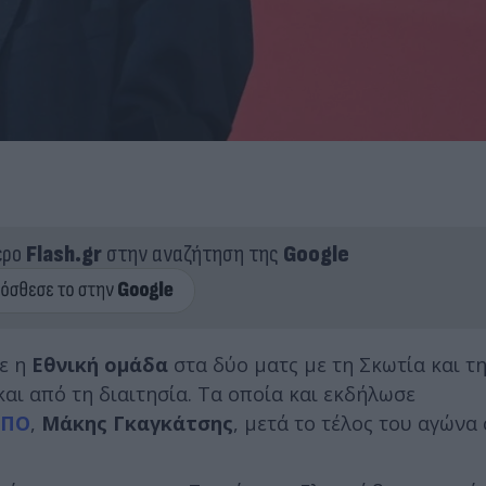
ερο
Flash.gr
στην αναζήτηση της
Google
νε η
Εθνική ομάδα
στα δύο ματς με τη Σκωτία και τη
αι από τη διαιτησία. Τα οποία και εκδήλωσε
ΕΠΟ
,
Μάκης Γκαγκάτσης
, μετά το τέλος του αγώνα 