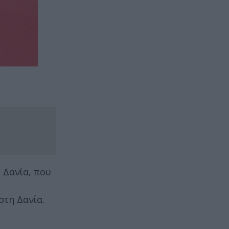
 Δανία, που
στη Δανία.