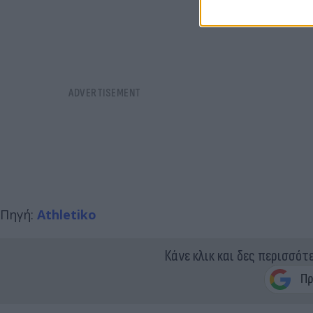
Πηγή:
Athletiko
Κάνε κλικ και δες περισσότ