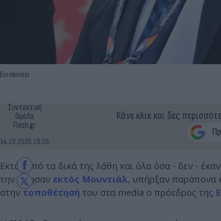
Eurokinissi
Συντακτική
Κάνε κλικ και δες περισσότ
Ομάδα
Flash.gr
14.10.2025 18:16
Εκτός από τα δικά της λάθη και όλα όσα - δεν - έκα
την άφησαν
εκτός Μουντιάλ
, υπήρξαν παράπονα κ
στην
τοποθέτησή
του στα media ο πρόεδρος της